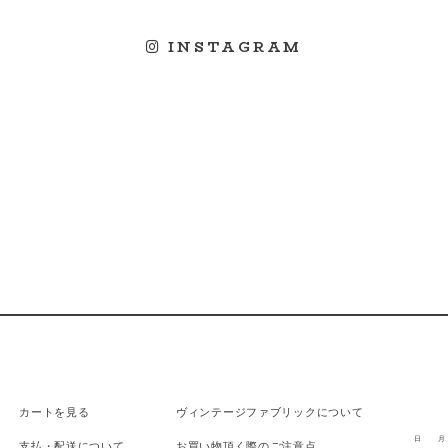
INSTAGRAM
カートを見る
ヴィンテージファブリックについて
日
月
支払
・
配送について
お買い物頂く際のご注意点