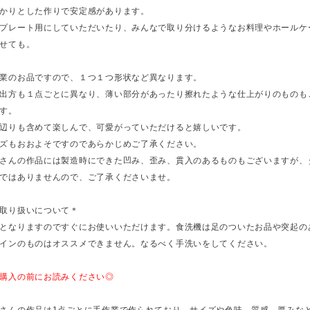
かりとした作りで安定感があります。
プレート用にしていただいたり、みんなで取り分けるようなお料理やホールケ
せても。
業のお品ですので、１つ１つ形状など異なります。
出方も１点ごとに異なり、薄い部分があったり擦れたような仕上がりのものも
す。
辺りも含めて楽しんで、可愛がっていただけると嬉しいです。
ズもおおよそですのであらかじめご了承ください。
さんの作品には製造時にできた凹み、歪み、貫入のあるものもございますが、
ではありませんので、ご了承くださいませ。
取り扱いについて＊
となりますのですぐにお使いいただけます。食洗機は足のついたお品や突起の
インのものはオススメできません。なるべく手洗いをしてください。
購入の前にお読みください◎
さんの作品は1点ごとに手作業で作られており、サイズや色味、質感、厚みな