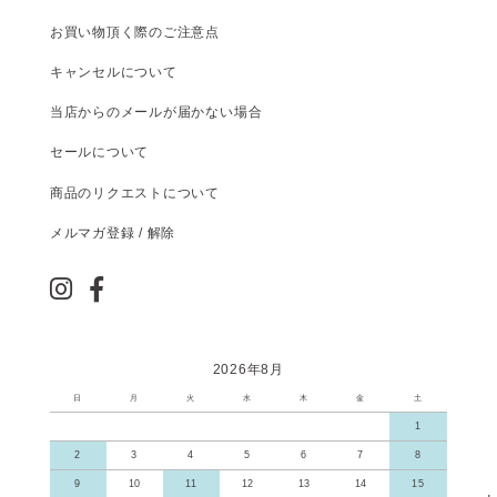
お買い物頂く際のご注意点
キャンセルについて
当店からのメールが届かない場合
セールについて
商品のリクエストについて
メルマガ登録 / 解除
2026年8月
日
月
火
水
木
金
土
1
2
3
4
5
6
7
8
9
10
11
12
13
14
15