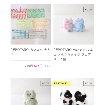
PEPOTARO ぬいぐるみ ネ
PEPOTARO 布マスク 大人
コ さらさらタイプ フェア
用
リー子猫
770円
616円
［税込］