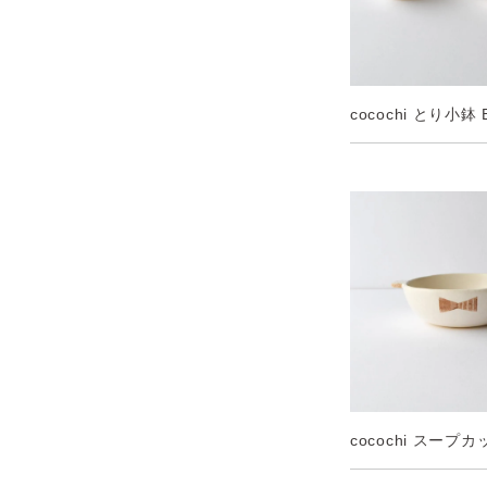
cocochi とり小鉢 
cocochi スープカ