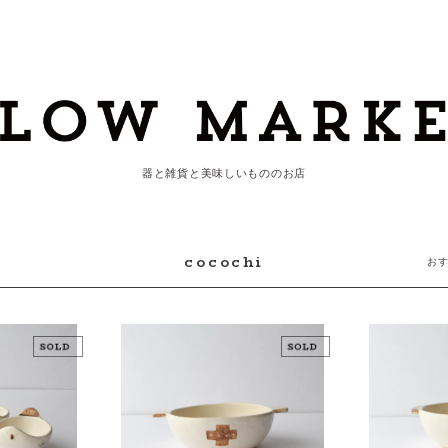
器と雑貨と美味しいもののお店
cocochi
お