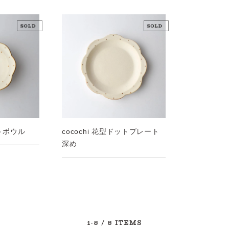
cocochi 花型ドットプレート
ットボウル
深め
1-8
/ 8 ITEMS