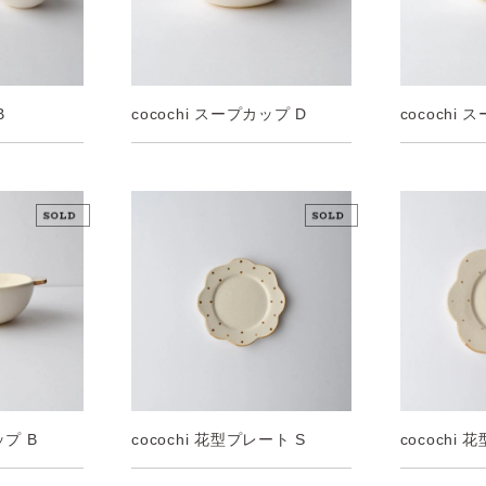
B
cocochi スープカップ D
cocochi
ップ B
cocochi 花型プレート S
cocochi