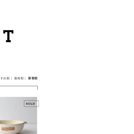
カートを見る
カテゴリーから探す
作家・ブランドから探す
支払
・
配送について
すすめ順
｜
価格順
｜
新着順
会員登録
ログイン
お問い合わせ
ショップからのお知らせ