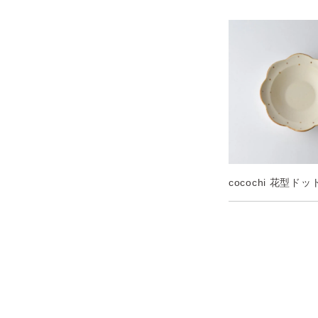
cocochi 花型ド