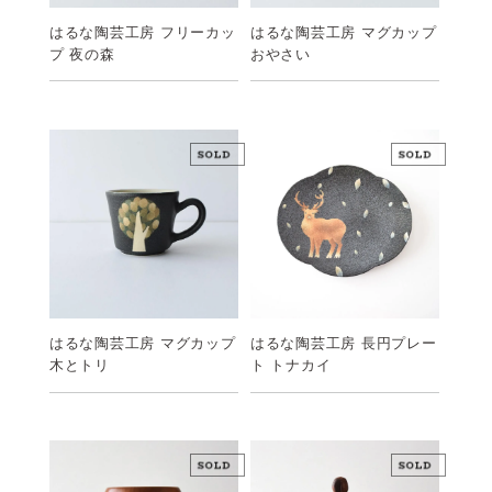
はるな陶芸工房 フリーカッ
はるな陶芸工房 マグカップ
プ 夜の森
おやさい
はるな陶芸工房 マグカップ
はるな陶芸工房 長円プレー
木とトリ
ト トナカイ