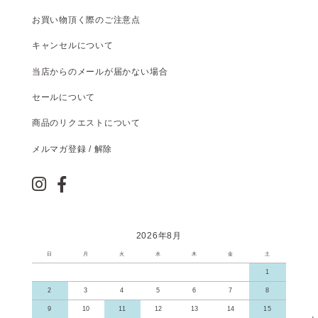
お買い物頂く際のご注意点
キャンセルについて
当店からのメールが届かない場合
セールについて
商品のリクエストについて
メルマガ登録 / 解除
2026年8月
日
月
火
水
木
金
土
1
2
3
4
5
6
7
8
9
10
11
12
13
14
15