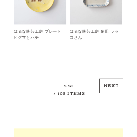
はるな陶芸工房 プレート
はるな陶芸工房 角皿 ラッ
ヒグマとハチ
コさん
1-12
NEXT
/ 103 ITEMS