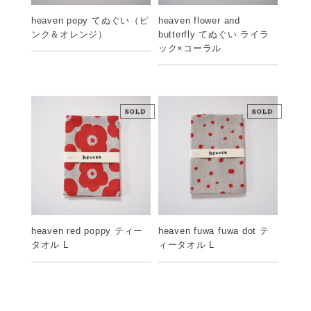
heaven popy てぬぐい（ピ
heaven flower and
ンク＆オレンジ）
butterfly てぬぐい ライラ
ック×コーラル
heaven red poppy ティー
heaven fuwa fuwa dot テ
タオル L
ィータオル L