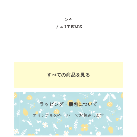
1-4
/ 4 ITEMS
すべての商品を見る
ラッピング・梱包について
オリジナルのペーパーでお包みします