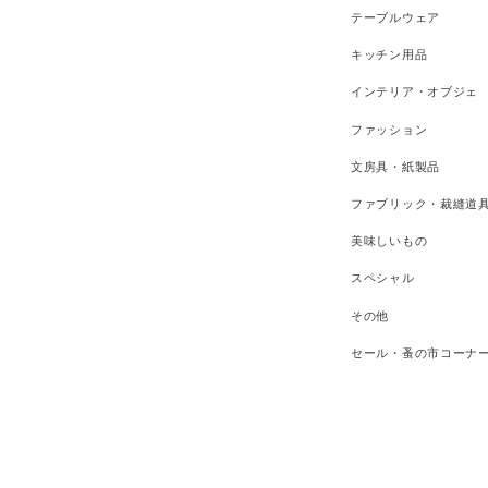
テーブルウェア
キッチン用品
インテリア・オブジェ
ファッション
文房具・紙製品
ファブリック・裁縫道
美味しいもの
スペシャル
その他
セール・蚤の市コーナ