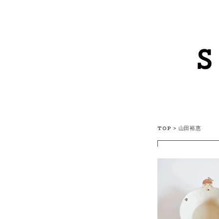
TOP
>
山田裕恵