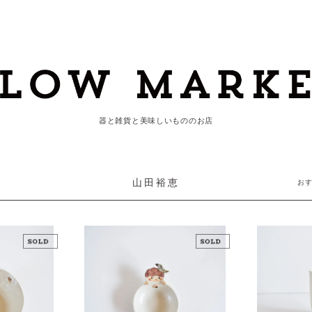
器と雑貨と美味しいもののお店
山田裕恵
お