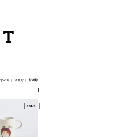
カートを見る
カテゴリーから探す
作家・ブランドから探す
支払
・
配送について
すすめ順
｜
価格順
｜
新着順
会員登録
ログイン
お問い合わせ
ショップからのお知らせ