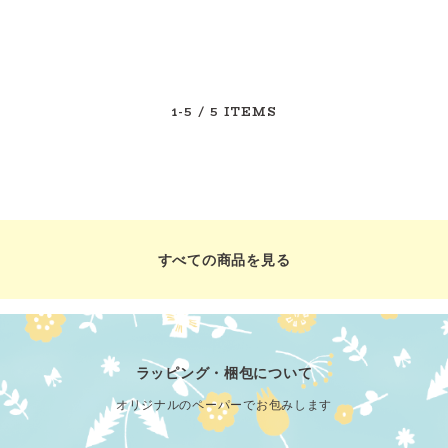
1-5
/ 5 ITEMS
すべての商品を見る
ラッピング・梱包について
オリジナルのペーパーでお包みします