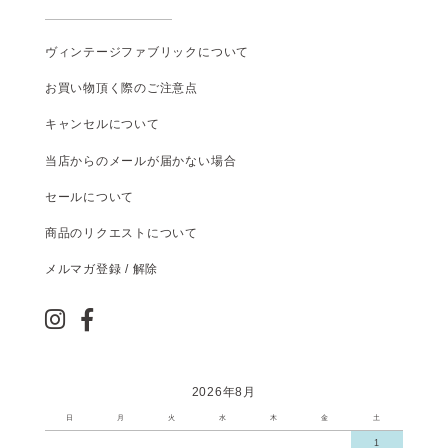
ヴィンテージファブリックについて
お買い物頂く際のご注意点
キャンセルについて
当店からのメールが届かない場合
セールについて
商品のリクエストについて
メルマガ登録 / 解除
2026年8月
日
月
火
水
木
金
土
1