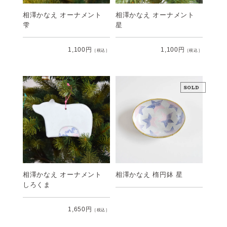
相澤かなえ オーナメント
相澤かなえ オーナメント
雫
星
1,100円
1,100円
［税込］
［税込］
相澤かなえ オーナメント
相澤かなえ 楕円鉢 星
しろくま
1,650円
［税込］