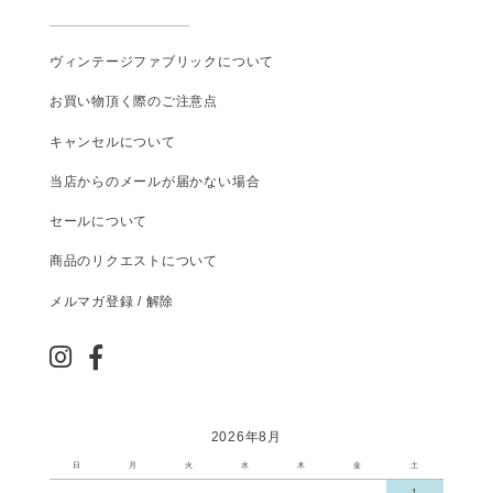
ヴィンテージファブリックについて
お買い物頂く際のご注意点
キャンセルについて
当店からのメールが届かない場合
セールについて
商品のリクエストについて
メルマガ登録 / 解除
2026年8月
日
月
火
水
木
金
土
1