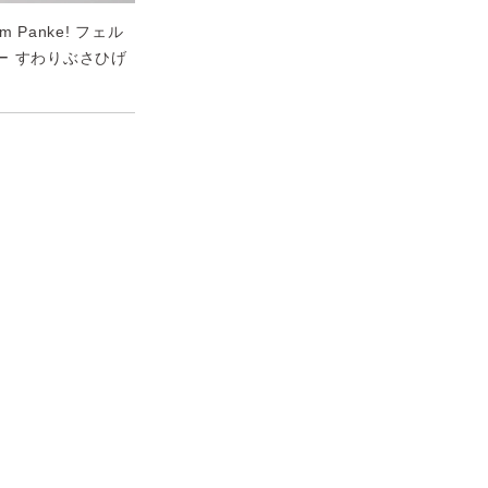
om Panke! フェル
ー すわりぶさひげ