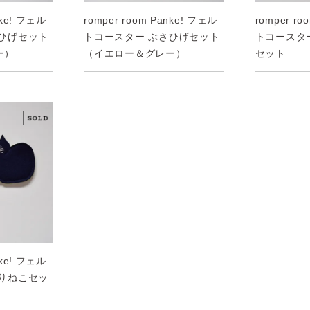
nke! フェル
romper room Panke! フェル
romper ro
さひげセット
トコースター ぶさひげセット
トコースタ
ー）
（イエロー＆グレー）
セット
nke! フェル
わりねこセッ