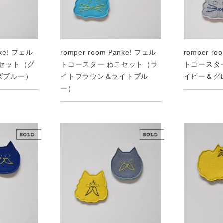
nke! フェル
romper room Panke! フェル
romper ro
こセット（グ
トコースター ねこセット（ラ
トコースタ
ズブルー）
イトブラウン＆ライトブル
イビー＆グ
ー）