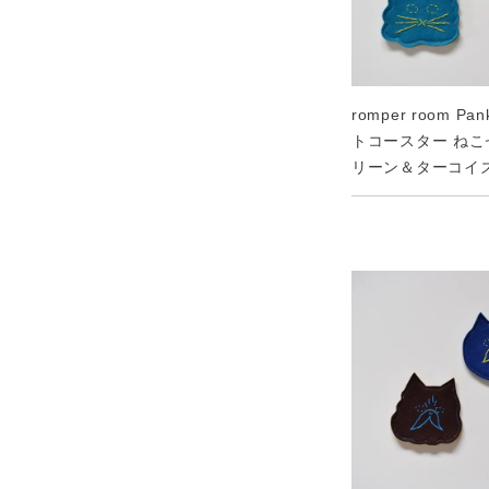
romper room Pa
トコースター ね
リーン＆ターコイ