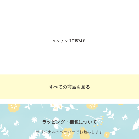
1-7
/ 7 ITEMS
すべての商品を見る
ラッピング・梱包について
オリジナルのペーパーでお包みします