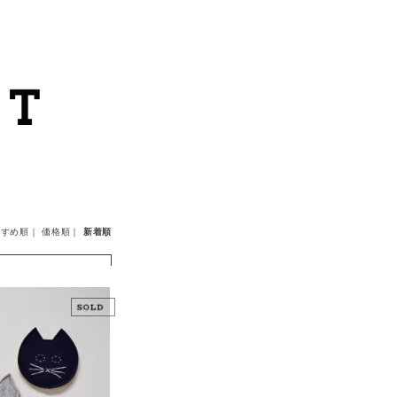
カートを見る
カテゴリーから探す
作家・ブランドから探す
支払
・
配送について
すすめ順
｜
価格順
｜
新着順
会員登録
ログイン
お問い合わせ
ショップからのお知らせ