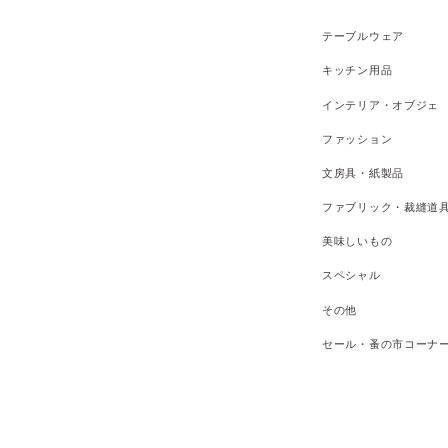
テーブルウェア
キッチン用品
インテリア・オブジェ
ファッション
文房具・紙製品
ファブリック・裁縫道
美味しいもの
スペシャル
その他
セール・蚤の市コーナ