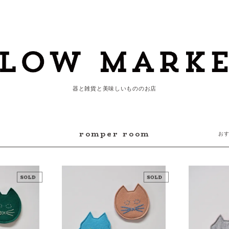
器と雑貨と美味しいもののお店
romper room
お