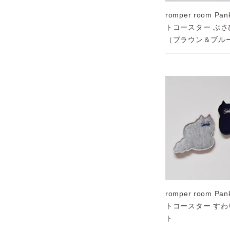
romper room Pa
トコースター ぶ
（ブラウン＆ブル
romper room Pa
トコースター す
ト