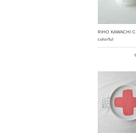
RIHO KAWACHI C
colorful