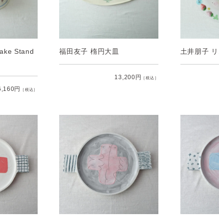
ake Stand
福田友子 楕円大皿
土井朋子 
13,200円
［税込］
6,160円
［税込］