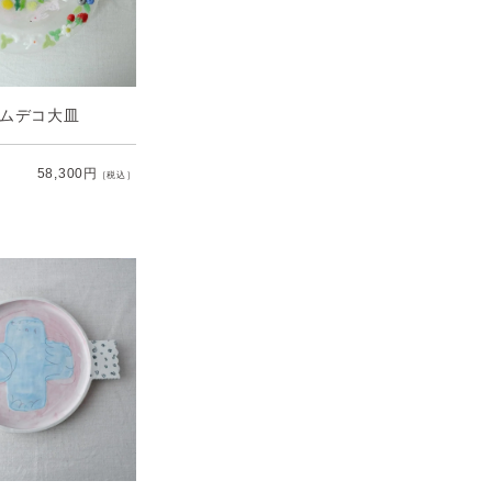
リムデコ大皿
58,300円
［税込］