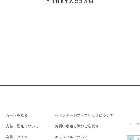
INSTAGRAM
カートを見る
ヴィンテージファブリックについて
日
月
支払
・
配送について
お買い物頂く際のご注意点
会員ログイン
キャンセルについて
2
3