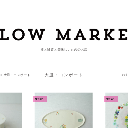
器と雑貨と美味しいもののお店
大皿・コンポート
>
大皿・コンポート
お