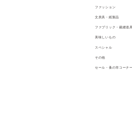
ファッション
文房具・紙製品
ファブリック・裁縫道
美味しいもの
スペシャル
その他
セール・蚤の市コーナ