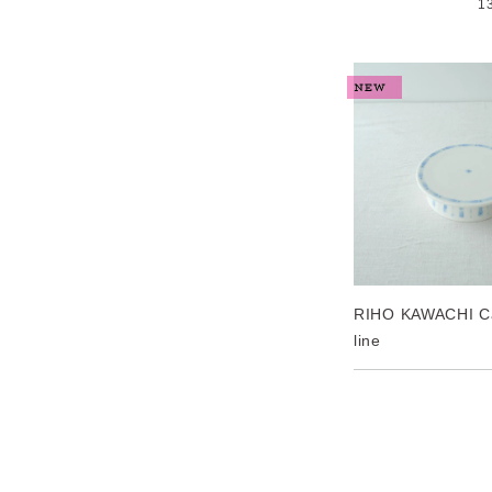
1
RIHO KAWACHI C
line