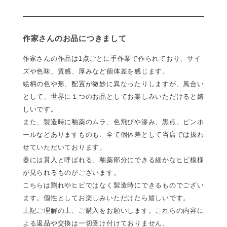
作家さんのお品につきまして
作家さんの作品は1点ごとに手作業で作られており、サイ
ズや色味、質感、厚みなど個体差を感じます。
絵柄の色や形、配置が微妙に異なったりしますが、風合い
として、世界に１つのお品としてお楽しみいただけると嬉
しいです。
また、製造時に釉薬のムラ、色飛びや滲み、黒点、ピンホ
ールなどありますものも、全て個体差として当店では扱わ
せていただいております。
器には貫入と呼ばれる、釉薬部分にできる細かなヒビ模様
が見られるものがございます。
こちらは割れやヒビではなく製造時にできるものでござい
ます。個性としてお楽しみいただけたら嬉しいです。
上記ご理解の上、ご購入をお願いします。これらの内容に
よる返品や交換は一切受け付けておりません。