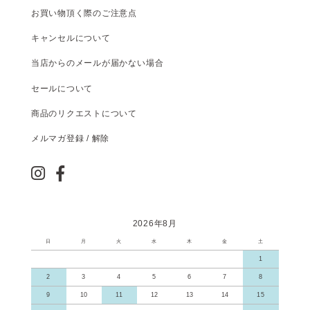
お買い物頂く際のご注意点
キャンセルについて
当店からのメールが届かない場合
セールについて
商品のリクエストについて
メルマガ登録 / 解除
2026年8月
日
月
火
水
木
金
土
1
2
3
4
5
6
7
8
9
10
11
12
13
14
15