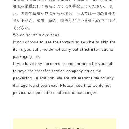
梱包を厳重にしてもらうように御手配してください。 ま
た、国外で破損が見つかった場合、当店では一切の責任を
負いません。補償、返金、交換など行いませんのでご注意
ください。
We do not ship overseas.
If you choose to use the forwarding service to ship the
items yourself, we do not carry out strict international
packaging, etc.
If you have any concerns, please arrange for yourself
to have the transfer service company strict the
packaging. In addition, we are not responsible for any
damage found overseas. Please note that we do not
provide compensation, refunds or exchanges.