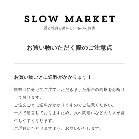
器と雑貨と美味しいもののお店
カートを見る
お買い物いただく際のご注意点
カテゴリーから探す
作家・ブランドから探す
お買い物ごとに送料がかかります！
支払
・
配送について
複数回に分けてご注文いただきました場合の同梱をお断り
しております。
会員登録
ご注文ごとに送料がかかりますのでご注意ください。
ログイン
一人で運営しておりますため、入れ間違いなどのミスが発
生しやすくなります。
お問い合わせ
ご理解いただけますよう、お願いいたします。
ショップからのお知らせ