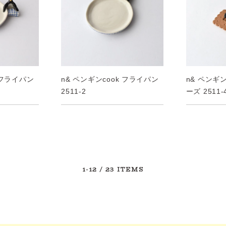
 フライパン
n& ペンギンcook フライパン
n& ペンギ
2511-2
ーズ 2511-
1-12
/ 23 ITEMS