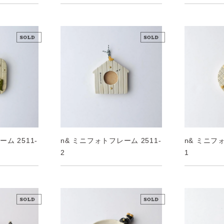
n& ミニフォトフレーム 2511-
ム 2511-
n& ミニフォ
2
1