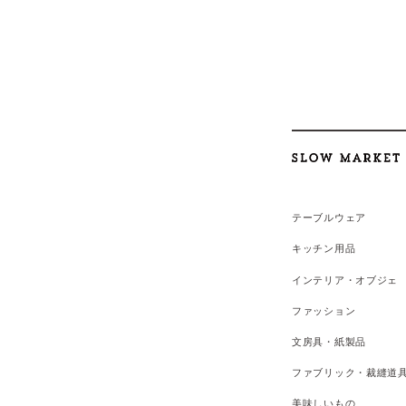
テーブルウェア
キッチン用品
インテリア・オブジェ
ファッション
文房具・紙製品
ファブリック・裁縫道
美味しいもの