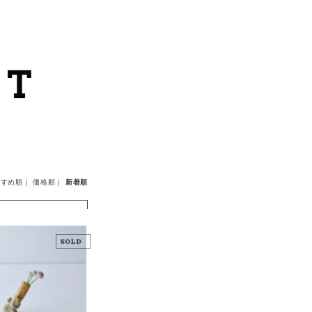
カートを見る
カテゴリーから探す
作家・ブランドから探す
支払
・
配送について
すすめ順
｜
価格順
｜
新着順
会員登録
ログイン
お問い合わせ
ショップからのお知らせ