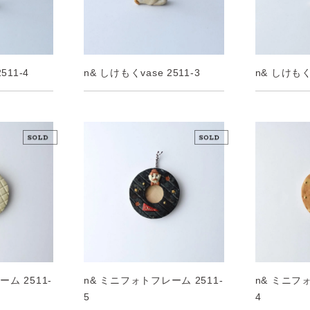
511-4
n& しけもくvase 2511-3
n& しけもくv
ム 2511-
n& ミニフォトフレーム 2511-
n& ミニフォ
5
4