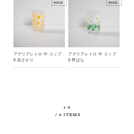
アデリアレトロ 中 コップ
アデリアレトロ 中 コップ
8 野ばな
8 花ざかり
1-6
/ 6 ITEMS