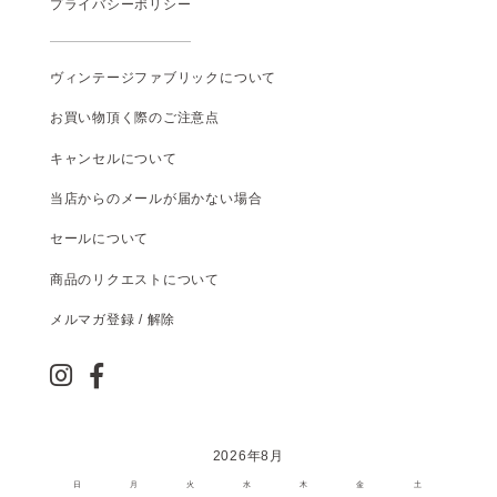
プライバシーポリシー
ヴィンテージファブリックについて
お買い物頂く際のご注意点
キャンセルについて
当店からのメールが届かない場合
セールについて
商品のリクエストについて
メルマガ登録 / 解除
2026年8月
日
月
火
水
木
金
土