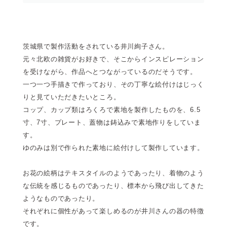
茨城県で製作活動をされている井川絢子さん。
元々北欧の雑貨がお好きで、そこからインスピレーション
を受けながら、作品へとつながっているのだそうです。
一つ一つ手描きで作っており、その丁寧な絵付けはじっく
りと見ていただきたいところ。
コップ、カップ類はろくろで素地を製作したものを、6.5
寸、7寸、プレート、蓋物は鋳込みで素地作りをしていま
す。
ゆのみは別で作られた素地に絵付けして製作しています。
お花の絵柄はテキスタイルのようであったり、着物のよう
な伝統を感じるものであったり、標本から飛び出してきた
ようなものであったり。
それぞれに個性があって楽しめるのが井川さんの器の特徴
です。