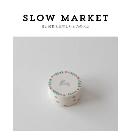
器と雑貨と美味しいもののお店
カートを見る
カテゴリーから探す
作家・ブランドから探す
支払
・
配送について
会員登録
ログイン
お問い合わせ
ショップからのお知らせ