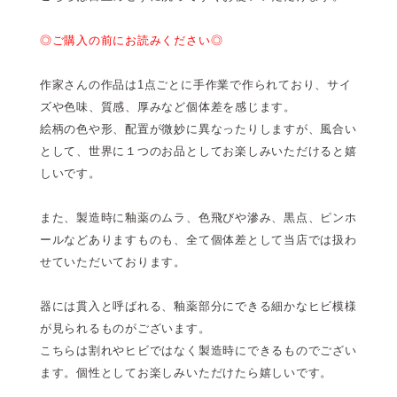
◎ご購入の前にお読みください◎
作家さんの作品は1点ごとに手作業で作られており、サイ
ズや色味、質感、厚みなど個体差を感じます。
絵柄の色や形、配置が微妙に異なったりしますが、風合い
として、世界に１つのお品としてお楽しみいただけると嬉
しいです。
また、製造時に釉薬のムラ、色飛びや滲み、黒点、ピンホ
ールなどありますものも、全て個体差として当店では扱わ
せていただいております。
器には貫入と呼ばれる、釉薬部分にできる細かなヒビ模様
が見られるものがございます。
こちらは割れやヒビではなく製造時にできるものでござい
ます。個性としてお楽しみいただけたら嬉しいです。