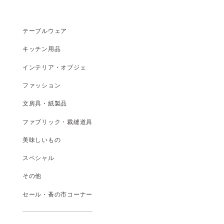
テーブルウェア
キッチン用品
インテリア・オブジェ
ファッション
文房具・紙製品
ファブリック・裁縫道具
美味しいもの
スペシャル
その他
セール・蚤の市コーナー