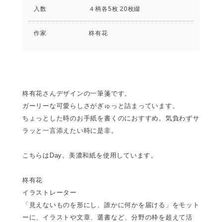
入数
４柄各5枚 20枚綴
作家
柊有花
柊有花さんデザインの一筆箋です。
ガーリーな可愛らしさがぎゅっと詰まっています。
ちょっとした時のお手紙を書くのにおすすめ。気負わずサ
ラッと一言添えたい時に是非。
こちらはDay。美濃和紙を使用しています。
柊有花
イラストレーター
「見えないものを形にし、誰かに何かを届ける」をモット
ーに、イラストや文章、選書など、分野の枠を超えて活