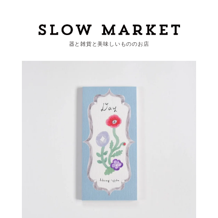
器と雑貨と美味しいもののお店
カートを見る
カテゴリーから探す
作家・ブランドから探す
支払
・
配送について
会員登録
ログイン
お問い合わせ
ショップからのお知らせ