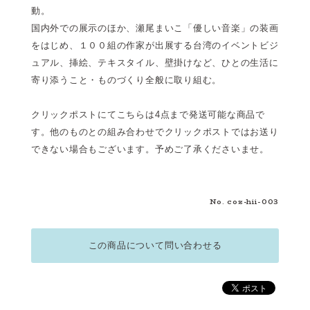
動。
国内外での展示のほか、瀬尾まいこ「優しい音楽」の装画
をはじめ、１００組の作家が出展する台湾のイベントビジ
ュアル、挿絵、テキスタイル、壁掛けなど、ひとの生活に
寄り添うこと・ものづくり全般に取り組む。
クリックポストにてこちらは4点まで発送可能な商品で
す。他のものとの組み合わせでクリックポストではお送り
できない場合もございます。予めご了承くださいませ。
No. coz-hii-003
この商品について問い合わせる