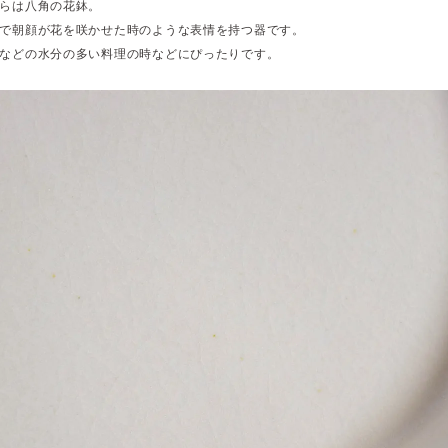
らは八角の花鉢。
で朝顔が花を咲かせた時のような表情を持つ器です。
などの水分の多い料理の時などにぴったりです。