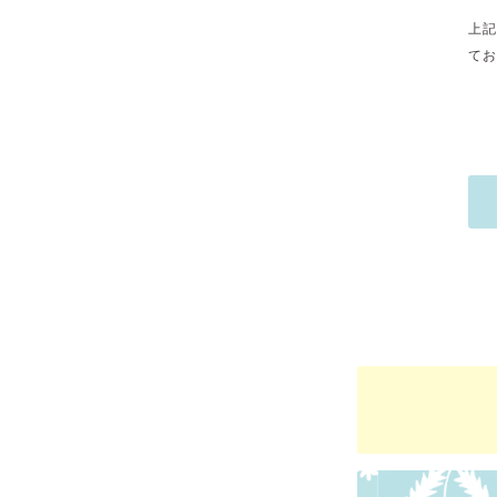
上記
てお