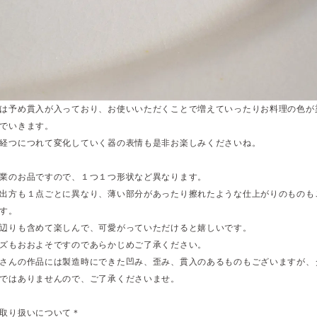
は予め貫入が入っており、お使いいただくことで増えていったりお料理の色が
でいきます。
経つにつれて変化していく器の表情も是非お楽しみくださいね。
業のお品ですので、１つ１つ形状など異なります。
出方も１点ごとに異なり、薄い部分があったり擦れたような仕上がりのものも
す。
辺りも含めて楽しんで、可愛がっていただけると嬉しいです。
ズもおおよそですのであらかじめご了承ください。
さんの作品には製造時にできた凹み、歪み、貫入のあるものもございますが、
ではありませんので、ご了承くださいませ。
取り扱いについて＊