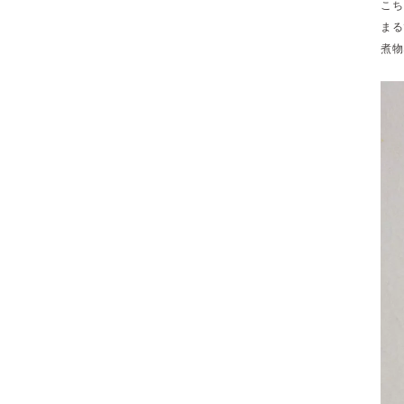
こち
まる
煮物