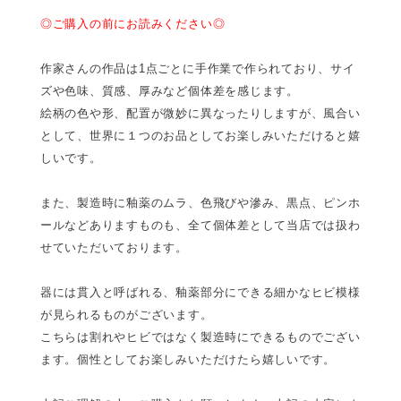
◎ご購入の前にお読みください◎
作家さんの作品は1点ごとに手作業で作られており、サイ
ズや色味、質感、厚みなど個体差を感じます。
絵柄の色や形、配置が微妙に異なったりしますが、風合い
として、世界に１つのお品としてお楽しみいただけると嬉
しいです。
また、製造時に釉薬のムラ、色飛びや滲み、黒点、ピンホ
ールなどありますものも、全て個体差として当店では扱わ
せていただいております。
器には貫入と呼ばれる、釉薬部分にできる細かなヒビ模様
が見られるものがございます。
こちらは割れやヒビではなく製造時にできるものでござい
ます。個性としてお楽しみいただけたら嬉しいです。