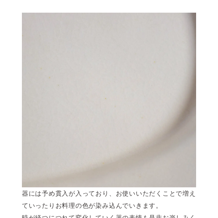
器には予め貫入が入っており、お使いいただくことで増え
ていったりお料理の色が染み込んでいきます。
時が経つにつれて変化していく器の表情も是非お楽しみく