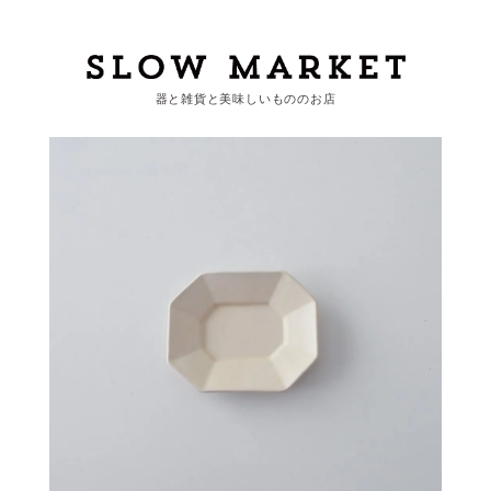
器と雑貨と美味しいもののお店
カートを見る
カテゴリーから探す
作家・ブランドから探す
支払
・
配送について
会員登録
ログイン
お問い合わせ
ショップからのお知らせ