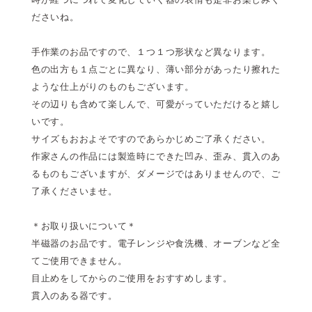
ださいね。
手作業のお品ですので、１つ１つ形状など異なります。
色の出方も１点ごとに異なり、薄い部分があったり擦れた
ような仕上がりのものもございます。
その辺りも含めて楽しんで、可愛がっていただけると嬉し
いです。
サイズもおおよそですのであらかじめご了承ください。
作家さんの作品には製造時にできた凹み、歪み、貫入のあ
るものもございますが、ダメージではありませんので、ご
了承くださいませ。
＊お取り扱いについて＊
半磁器のお品です。電子レンジや食洗機、オーブンなど全
てご使用できません。
目止めをしてからのご使用をおすすめします。
貫入のある器です。