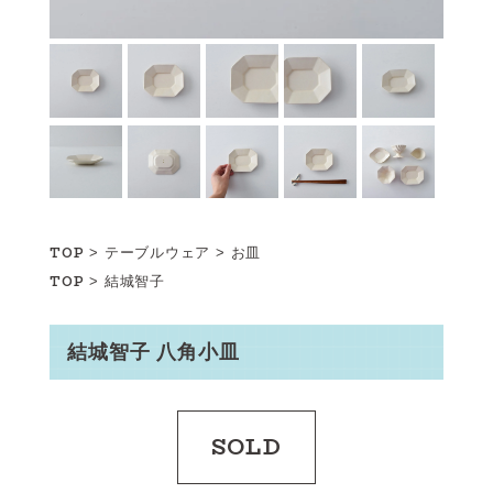
TOP
>
テーブルウェア
>
お皿
TOP
>
結城智子
結城智子 八角小皿
SOLD