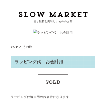
器と雑貨と美味しいもののお店
カートを見る
カテゴリーから探す
TOP
>
その他
作家・ブランドから探す
ラッピング代 お会計用
支払
・
配送について
会員登録
SOLD
ログイン
お問い合わせ
ラッピング代追加用のお会計になります。
ショップからのお知らせ