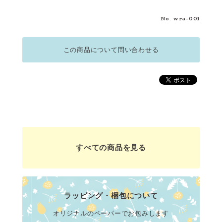
No. wra-001
この商品について問い合わせる
すべての商品を見る
ラッピング・梱包について
オリジナルのペーパーでお包みします