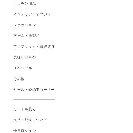
キッチン用品
インテリア・オブジェ
ファッション
文房具・紙製品
ファブリック・裁縫道具
美味しいもの
スペシャル
その他
セール・蚤の市コーナー
カートを見る
支払
・
配送について
会員ログイン