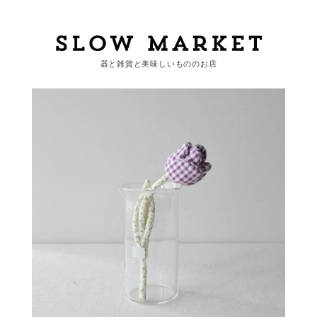
器と雑貨と美味しいもののお店
カートを見る
カテゴリーから探す
作家・ブランドから探す
支払
・
配送について
会員登録
ログイン
お問い合わせ
ショップからのお知らせ