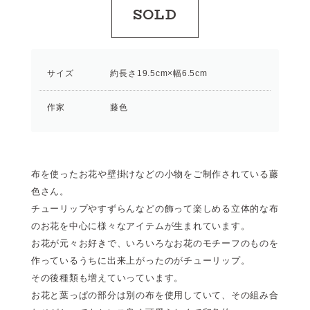
SOLD
サイズ
約長さ19.5cm×幅6.5cm
作家
藤色
布を使ったお花や壁掛けなどの小物をご制作されている藤
色さん。
チューリップやすずらんなどの飾って楽しめる立体的な布
のお花を中心に様々なアイテムが生まれています。
お花が元々お好きで、いろいろなお花のモチーフのものを
作っているうちに出来上がったのがチューリップ。
その後種類も増えていっています。
お花と葉っぱの部分は別の布を使用していて、その組み合