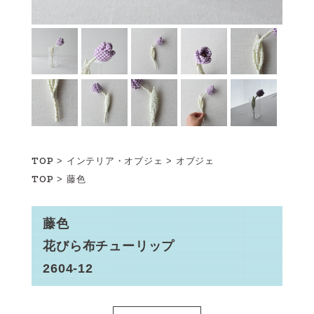
TOP
>
インテリア・オブジェ
>
オブジェ
TOP
>
藤色
藤色
花びら布チューリップ
2604-12