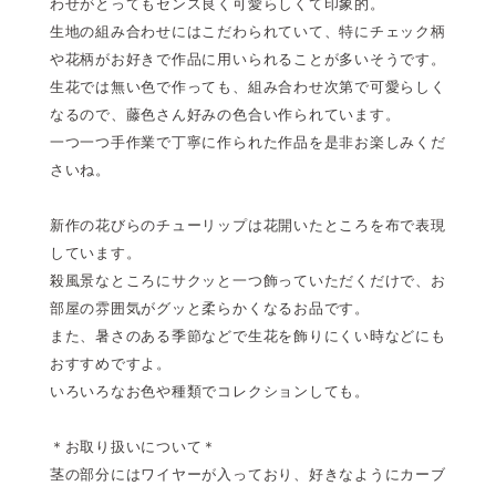
わせがとってもセンス良く可愛らしくて印象的。
生地の組み合わせにはこだわられていて、特にチェック柄
や花柄がお好きで作品に用いられることが多いそうです。
生花では無い色で作っても、組み合わせ次第で可愛らしく
なるので、藤色さん好みの色合い作られています。
一つ一つ手作業で丁寧に作られた作品を是非お楽しみくだ
さいね。
新作の花びらのチューリップは花開いたところを布で表現
しています。
殺風景なところにサクッと一つ飾っていただくだけで、お
部屋の雰囲気がグッと柔らかくなるお品です。
また、暑さのある季節などで生花を飾りにくい時などにも
おすすめですよ。
いろいろなお色や種類でコレクションしても。
＊お取り扱いについて＊
茎の部分にはワイヤーが入っており、好きなようにカーブ