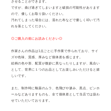
させることができます。
ですが、曲げ過ぎてしまいますと破損の可能性があります
ので、優しくお取り扱いください。
汚れてしまった場合には、濡れた布などで優しく叩いて汚
れを落としてください。
◎ご購入の前にお読みください◎
作家さんの作品は1点ごとに手作業で作られており、サイ
ズや色味、質感、厚みなど個体差を感じます。
絵柄の色や形、配置が微妙に異なったりしますが、風合い
として、世界に１つのお品としてお楽しみいただけると嬉
しいです。
また、制作時に釉薬のムラ、色飛びや滲み、黒点、ピンホ
ールなどありますものも、全て個体差として当店では扱わ
せていただいております。