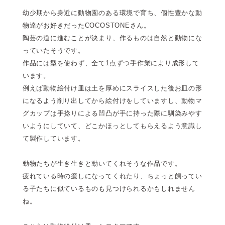
幼少期から身近に動物園のある環境で育ち、個性豊かな動
物達がお好きだったCOCOSTONEさん。
陶芸の道に進むことが決まり、作るものは自然と動物にな
っていたそうです。
作品には型を使わず、全て1点ずつ手作業により成形して
います。
例えば動物絵付け皿は土を厚めにスライスした後お皿の形
になるよう削り出してから絵付けをしていますし、動物マ
グカップは手捻りによる凹凸が手に持った際に馴染みやす
いようにしていて、どこかほっとしてもらえるよう意識し
て製作しています。
動物たちが生き生きと動いてくれそうな作品です。
疲れている時の癒しになってくれたり、ちょっと飼ってい
る子たちに似ているものも見つけられるかもしれません
ね。