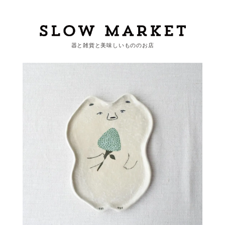
器と雑貨と美味しいもののお店
カートを見る
カテゴリーから探す
作家・ブランドから探す
支払
・
配送について
会員登録
ログイン
お問い合わせ
ショップからのお知らせ