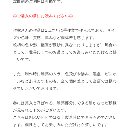
漂白剤のご利用は可能です。
◎ご購入の前にお読みください◎
作家さんの作品は1点ごとに手作業で作られており、サイ
ズや色味、質感、厚みなど個体差を感じます。
絵柄の色や形、配置が微妙に異なったりしますが、風合い
として、世界に１つのお品としてお楽しみいただけると嬉
しいです。
また、制作時に釉薬のムラ、色飛びや滲み、黒点、ピンホ
ールなどありますものも、全て個体差として当店では扱わ
せていただいております。
器には貫入と呼ばれる、釉薬部分にできる細かなヒビ模様
が見られるものがございます。
こちらは割れやヒビではなく製造時にできるものでござい
ます。個性としてお楽しみいただけたら嬉しいです。