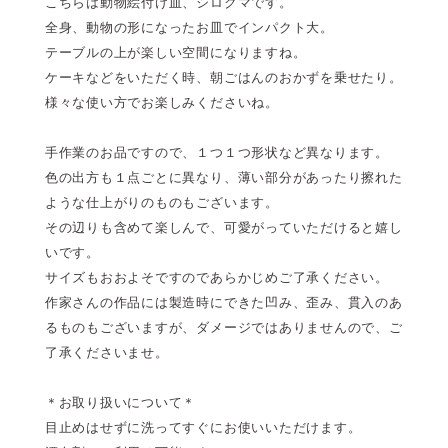
こちらは動物絵付け皿、シロクマです。
全身、動物の形になったお皿でインパクト大。
テーブルの上が楽しい空間になりますね。
ケーキなどをいただく時、朝ごはんのおかずを乗せたり。
様々な使い方でお楽しみくださいね。
手作業のお品ですので、１つ１つ形状など異なります。
色の出方も１点ごとに異なり、薄い部分があったり擦れた
ような仕上がりのものもございます。
その辺りも含めて楽しんで、可愛がっていただけると嬉し
いです。
サイズもおおよそですのであらかじめご了承ください。
作家さんの作品には製造時にできた凹み、歪み、貫入のあ
るものもございますが、ダメージではありませんので、ご
了承くださいませ。
＊お取り扱いについて＊
目止めはせずに洗ってすぐにお使いいただけます。