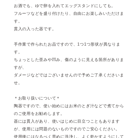
お酒でも、ゆで卵を入れてエッグスタンドにしても。
フルーツなどを盛り付けたり、自由にお楽しみいただけま
す。
貫入の入った器です。
手作業で作られたお品ですので、1つ1つ形状が異なりま
す。
ちょっとした歪みや凹み、傷のように見える箇所がありま
すが、
ダメージなどではございませんので予めご了承くださいま
せ。
＊お取り扱いについて＊
陶器ですので、使い始めにはお米のとぎ汁などで煮てから
のご使用をお勧めします。
器には貫入があり、使いはじめに目立つこともあります
が、使用には問題のないものですのでご安心ください。
使用後にはなるべく早めに洗浄し、よく乾かすようにして