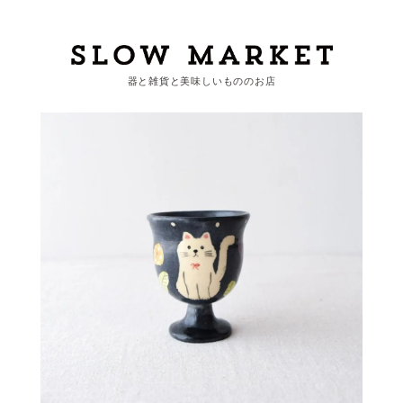
器と雑貨と美味しいもののお店
カートを見る
カテゴリーから探す
作家・ブランドから探す
支払
・
配送について
会員登録
ログイン
お問い合わせ
ショップからのお知らせ