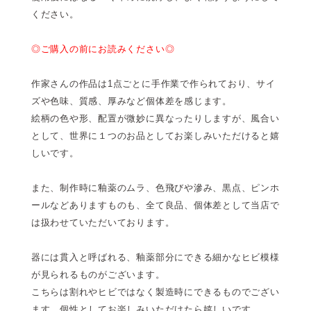
ください。
◎ご購入の前にお読みください◎
作家さんの作品は1点ごとに手作業で作られており、サイ
ズや色味、質感、厚みなど個体差を感じます。
絵柄の色や形、配置が微妙に異なったりしますが、風合い
として、世界に１つのお品としてお楽しみいただけると嬉
しいです。
また、制作時に釉薬のムラ、色飛びや滲み、黒点、ピンホ
ールなどありますものも、全て良品、個体差として当店で
は扱わせていただいております。
器には貫入と呼ばれる、釉薬部分にできる細かなヒビ模様
が見られるものがございます。
こちらは割れやヒビではなく製造時にできるものでござい
ます。個性としてお楽しみいただけたら嬉しいです。