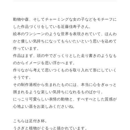
動物や森、そしてチャーミングな女の子などをモチーフに
した作品づくりをしている近藤佳寿子さん。
絵本のワンシーンのような世界を表現されていて、ほんわ
かと優しい気持ちになってもらいたいという思いを込めて
作っています。
作品はまず、頭の中でざっくりとした走り書きのようなも
のからイメージを思い浮かべます。
作りながら考えて思いつくものを取り入れて形にしていく
そうです。
その制作過程から生まれたものには、本当に心をぎゅっと
掴まれるような楽しい気持ちになれるものばかり。
にっこり可愛らしい表情の動物と、すべすべとした質感が
心地よい器をお楽しみくださいね。
こちらは足付き杯。
うさぎと植物がぐるっと描かれています。