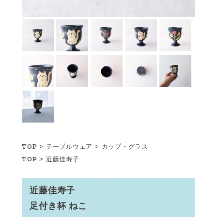
TOP
>
テーブルウェア
>
カップ・グラス
TOP
>
近藤佳寿子
近藤佳寿子
足付き杯 ねこ