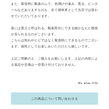
また、製造時に釉薬のムラ、色飛びや滲み、黒点、ピンホ
ールなどありますものも、全て個体差として当店では扱わ
せていただいております。
器には貫入と呼ばれる、釉薬部分にできる細かなヒビ模様
が見られるものがございます。
こちらは割れやヒビではなく製造時にできるものでござい
ます。個性としてお楽しみいただけたら嬉しいです。
上記ご理解の上、ご購入をお願いします。上記の内容によ
る返品や交換は一切受け付けておりません。
No. ktm-070
この商品について問い合わせる