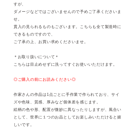
すが、
ダメージなどではございませんので予めご了承くださいま
せ。
貫入の見られるものもございます。こちらも全て製造時に
できるものですので、
ご了承の上、お買い求めくださいませ。
＊お取り扱いについて＊
こちらは目止めせずに洗ってすぐお使いいただけます。
◎ご購入の前にお読みください◎
作家さんの作品は1点ごとに手作業で作られており、サイ
ズや色味、質感、厚みなど個体差を感じます。
絵柄の色や形、配置が微妙に異なったりしますが、風合い
として、世界に１つのお品としてお楽しみいただけると嬉
しいです。