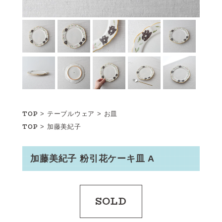
TOP
>
テーブルウェア
>
お皿
TOP
>
加藤美紀子
加藤美紀子 粉引花ケーキ皿 A
SOLD