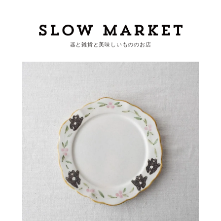
器と雑貨と美味しいもののお店
カートを見る
カテゴリーから探す
作家・ブランドから探す
支払
・
配送について
会員登録
ログイン
お問い合わせ
ショップからのお知らせ