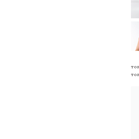
TO
TO