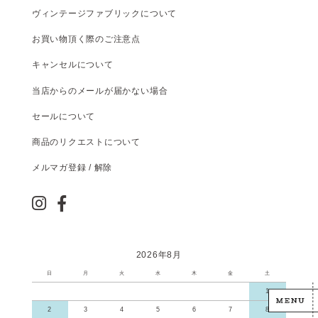
ヴィンテージファブリックについて
お買い物頂く際のご注意点
キャンセルについて
当店からのメールが届かない場合
セールについて
商品のリクエストについて
メルマガ登録 / 解除
2026年8月
日
月
火
水
木
金
土
1
2
3
4
5
6
7
8