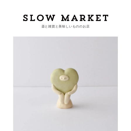
器と雑貨と美味しいもののお店
カートを見る
カテゴリーから探す
作家・ブランドから探す
支払
・
配送について
会員登録
ログイン
お問い合わせ
ショップからのお知らせ