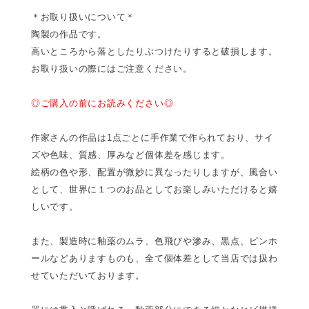
＊お取り扱いについて＊
陶製の作品です。
高いところから落としたりぶつけたりすると破損します。
お取り扱いの際にはご注意ください。
◎ご購入の前にお読みください◎
作家さんの作品は1点ごとに手作業で作られており、サイ
ズや色味、質感、厚みなど個体差を感じます。
絵柄の色や形、配置が微妙に異なったりしますが、風合い
として、世界に１つのお品としてお楽しみいただけると嬉
しいです。
また、製造時に釉薬のムラ、色飛びや滲み、黒点、ピンホ
ールなどありますものも、全て個体差として当店では扱わ
せていただいております。