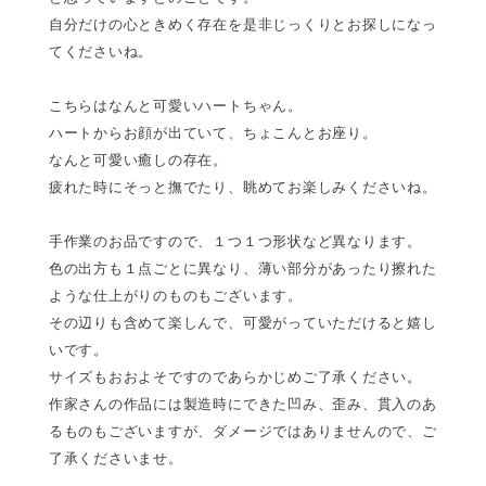
自分だけの心ときめく存在を是非じっくりとお探しになっ
てくださいね。
こちらはなんと可愛いハートちゃん。
ハートからお顔が出ていて、ちょこんとお座り。
なんと可愛い癒しの存在。
疲れた時にそっと撫でたり、眺めてお楽しみくださいね。
手作業のお品ですので、１つ１つ形状など異なります。
色の出方も１点ごとに異なり、薄い部分があったり擦れた
ような仕上がりのものもございます。
その辺りも含めて楽しんで、可愛がっていただけると嬉し
いです。
サイズもおおよそですのであらかじめご了承ください。
作家さんの作品には製造時にできた凹み、歪み、貫入のあ
るものもございますが、ダメージではありませんので、ご
了承くださいませ。