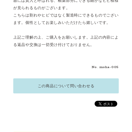
器には貫入と呼ばれる、釉薬部分にできる細かなヒビ模様
が見られるものがございます。
こちらは割れやヒビではなく製造時にできるものでござい
ます。個性としてお楽しみいただけたら嬉しいです。
上記ご理解の上、ご購入をお願いします。上記の内容によ
る返品や交換は一切受け付けておりません。
No. moha-005
この商品について問い合わせる