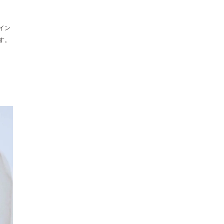
イン
す。