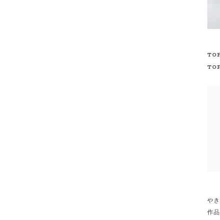
TO
TO
やき
作品