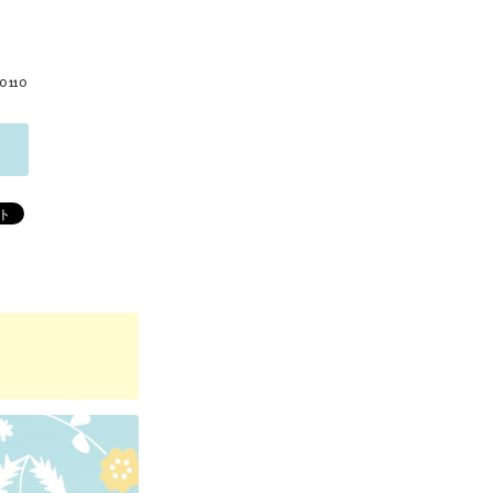
-0110