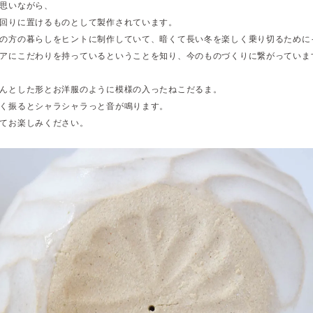
思いながら、
回りに置けるものとして製作されています。
の方の暮らしをヒントに制作していて、暗くて長い冬を楽しく乗り切るために
アにこだわりを持っているということを知り、今のものづくりに繋がっていま
んとした形とお洋服のように模様の入ったねこだるま。
く振るとシャラシャラっと音が鳴ります。
てお楽しみください。