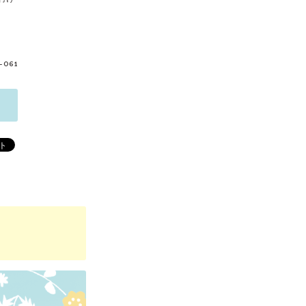
i-061