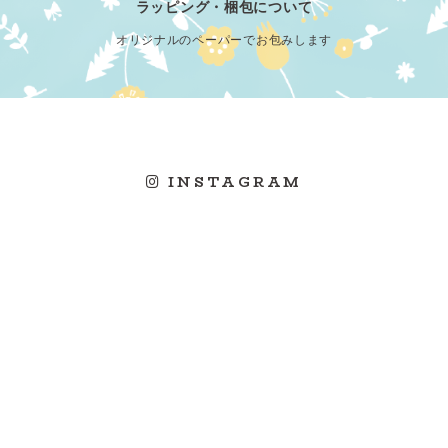
ラッピング・梱包について
オリジナルのペーパーでお包みします
INSTAGRAM