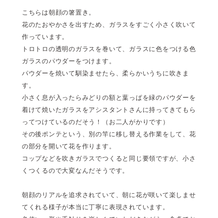
こちらは朝顔の箸置き。
花のたおやかさを出すため、ガラスをすごく小さく吹いて
作っています。
トロトロの透明のガラスを巻いて、ガラスに色をつける色
ガラスのパウダーをつけます。
パウダーを焼いて馴染ませたら、柔らかいうちに吹きま
す。
小さく息が入ったらみどりの額と葉っぱを緑のパウダーを
着けて焼いたガラスをアシスタントさんに持ってきてもら
ってつけているのだそう！（お二人がかりです）
その後ポンテという、別の竿に移し替える作業をして、花
の部分を開いて花を作ります。
コップなどを吹きガラスでつくると同じ要領ですが、小さ
くつくるので大変なんだそうです。
朝顔のリアルを追求されていて、朝に花が咲いて楽しませ
てくれる様子が本当に丁寧に表現されています。