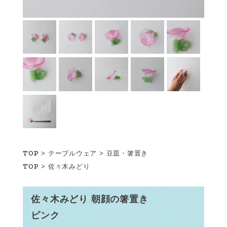
TOP
>
テーブルウェア
>
豆皿・箸置き
TOP
>
佐々木みどり
佐々木みどり 朝顔の箸置き
ピンク