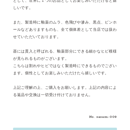
として、世界に１つのお品としてお楽しみいただけると嬉
しいです。
また、製造時に釉薬のムラ、色飛びや滲み、黒点、ピンホ
ールなどありますものも、全て個体差として当店では扱わ
せていただいております。
器には貫入と呼ばれる、釉薬部分にできる細かなヒビ模様
が見られるものがございます。
こちらは割れやヒビではなく製造時にできるものでござい
ます。個性としてお楽しみいただけたら嬉しいです。
上記ご理解の上、ご購入をお願いします。上記の内容によ
る返品や交換は一切受け付けておりません。
No. sasam-009