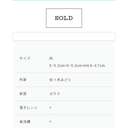
SOLD
サイズ
約
5~5.2cm×5~5.2cm×H4.6~4.7cm
作家
佐々木みどり
材質
ガラス
電子レンジ
×
食洗機
×