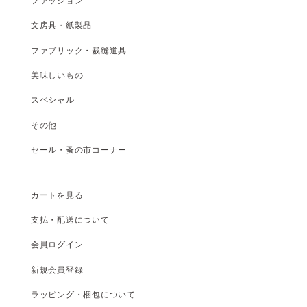
ファッション
文房具・紙製品
ファブリック・裁縫道具
美味しいもの
スペシャル
その他
セール・蚤の市コーナー
カートを見る
支払
・
配送について
会員ログイン
新規会員登録
ラッピング・梱包について