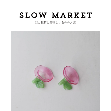
器と雑貨と美味しいもののお店
カートを見る
カテゴリーから探す
作家・ブランドから探す
支払
・
配送について
会員登録
ログイン
お問い合わせ
ショップからのお知らせ