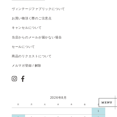
ヴィンテージファブリックについて
お買い物頂く際のご注意点
キャンセルについて
当店からのメールが届かない場合
セールについて
商品のリクエストについて
メルマガ登録 / 解除
2026年8月
日
月
火
水
木
金
土
1