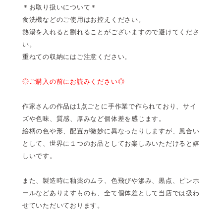
＊お取り扱いについて＊
食洗機などのご使用はお控えください。
熱湯を入れると割れることがございますので避けてくださ
い。
重ねての収納にはご注意ください。
◎ご購入の前にお読みください◎
作家さんの作品は1点ごとに手作業で作られており、サイ
ズや色味、質感、厚みなど個体差を感じます。
絵柄の色や形、配置が微妙に異なったりしますが、風合い
として、世界に１つのお品としてお楽しみいただけると嬉
しいです。
また、製造時に釉薬のムラ、色飛びや滲み、黒点、ピンホ
ールなどありますものも、全て個体差として当店では扱わ
せていただいております。