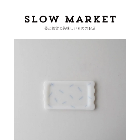
器と雑貨と美味しいもののお店
カートを見る
カテゴリーから探す
作家・ブランドから探す
支払
・
配送について
会員登録
ログイン
お問い合わせ
ショップからのお知らせ