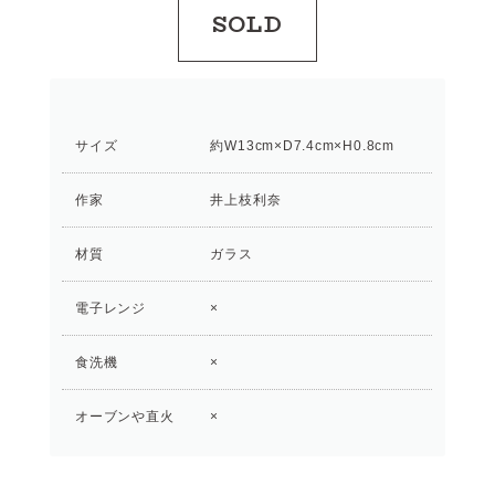
SOLD
サイズ
約W13cm×D7.4cm×H0.8cm
作家
井上枝利奈
材質
ガラス
電子レンジ
×
食洗機
×
オーブンや直火
×