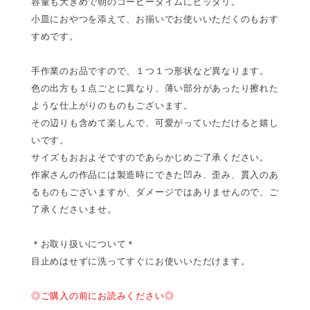
容量も大きめで朝のコーヒータイムにピッタリ。
小皿におやつを添えて、お揃いでお使いいただくのもおす
すめです。
手作業のお品ですので、１つ１つ形状など異なります。
色の出方も１点ごとに異なり、薄い部分があったり擦れた
ような仕上がりのものもございます。
その辺りも含めて楽しんで、可愛がっていただけると嬉し
いです。
サイズもおおよそですのであらかじめご了承ください。
作家さんの作品には製造時にできた凹み、歪み、貫入のあ
るものもございますが、ダメージではありませんので、ご
了承くださいませ。
＊お取り扱いについて＊
目止めはせずに洗ってすぐにお使いいただけます。
◎ご購入の前にお読みください◎