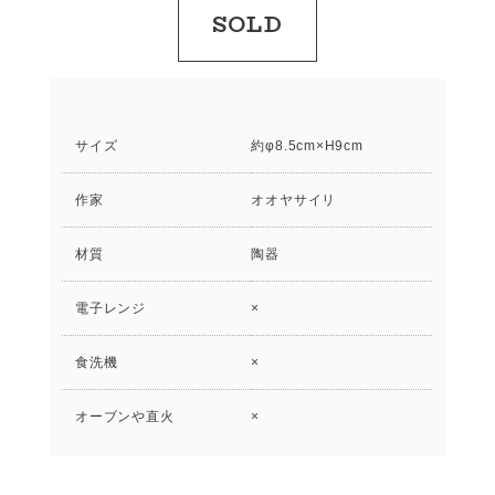
SOLD
サイズ
約φ8.5cm×H9cm
作家
オオヤサイリ
材質
陶器
電子レンジ
×
食洗機
×
オーブンや直火
×