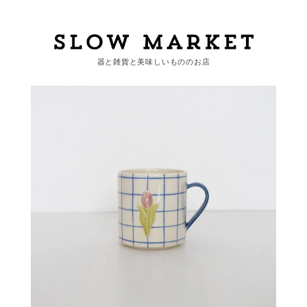
器と雑貨と美味しいもののお店
カートを見る
カテゴリーから探す
作家・ブランドから探す
支払
・
配送について
会員登録
ログイン
お問い合わせ
ショップからのお知らせ