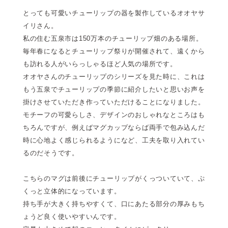
とっても可愛いチューリップの器を製作しているオオヤサ
イリさん。
私の住む五泉市は150万本のチューリップ畑のある場所。
毎年春になるとチューリップ祭りが開催されて、遠くから
も訪れる人がいらっしゃるほど人気の場所です。
オオヤさんのチューリップのシリーズを見た時に、これは
もう五泉でチューリップの季節に紹介したいと思いお声を
掛けさせていただき作っていただけることになりました。
モチーフの可愛らしさ、デザインのおしゃれなところはも
ちろんですが、例えばマグカップならば両手で包み込んだ
時に心地よく感じられるようになど、工夫を取り入れてい
るのだそうです。
こちらのマグは前後にチューリップがくっついていて、ぷ
くっと立体的になっています。
持ち手が大きく持ちやすくて、口にあたる部分の厚みもち
ょうど良く使いやすいんです。