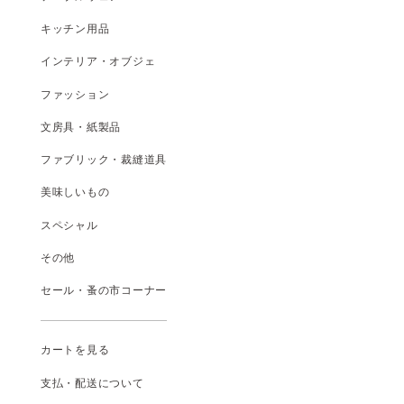
キッチン用品
インテリア・オブジェ
ファッション
文房具・紙製品
ファブリック・裁縫道具
美味しいもの
スペシャル
その他
セール・蚤の市コーナー
カートを見る
支払
・
配送について