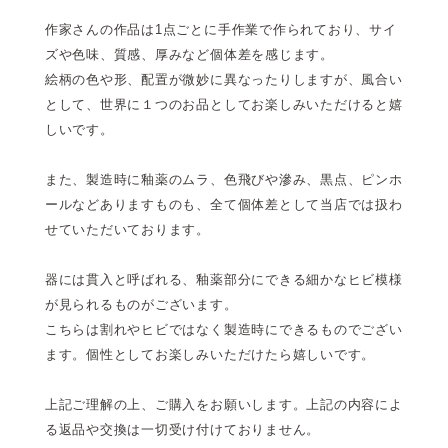
作家さんの作品は1点ごとに手作業で作られており、サイ
ズや色味、質感、厚みなど個体差を感じます。
絵柄の色や形、配置が微妙に異なったりしますが、風合い
として、世界に１つのお品としてお楽しみいただけると嬉
しいです。
また、製造時に釉薬のムラ、色飛びや滲み、黒点、ピンホ
ールなどありますものも、全て個体差として当店では扱わ
せていただいております。
器には貫入と呼ばれる、釉薬部分にできる細かなヒビ模様
が見られるものがございます。
こちらは割れやヒビではなく製造時にできるものでござい
ます。個性としてお楽しみいただけたら嬉しいです。
上記ご理解の上、ご購入をお願いします。上記の内容によ
る返品や交換は一切受け付けておりません。