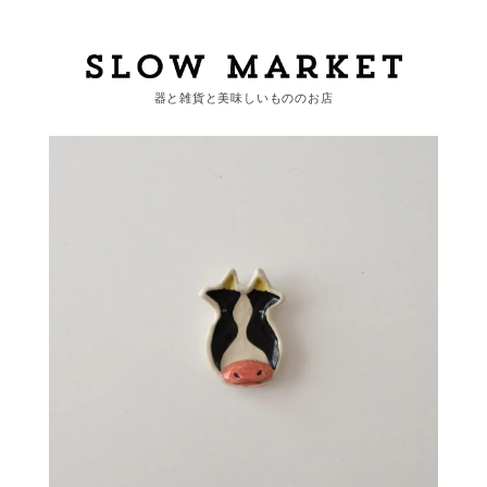
器と雑貨と美味しいもののお店
カートを見る
カテゴリーから探す
作家・ブランドから探す
支払
・
配送について
会員登録
ログイン
お問い合わせ
ショップからのお知らせ