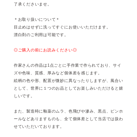
了承くださいませ。
＊お取り扱いについて＊
目止めはせずに洗ってすぐにお使いいただけます。
漂白剤のご利用は可能です。
◎ご購入の前にお読みください◎
作家さんの作品は1点ごとに手作業で作られており、サイ
ズや色味、質感、厚みなど個体差を感じます。
絵柄の色や形、配置が微妙に異なったりしますが、風合い
として、世界に１つのお品としてお楽しみいただけると嬉
しいです。
また、製造時に釉薬のムラ、色飛びや滲み、黒点、ピンホ
ールなどありますものも、全て個体差として当店では扱わ
せていただいております。