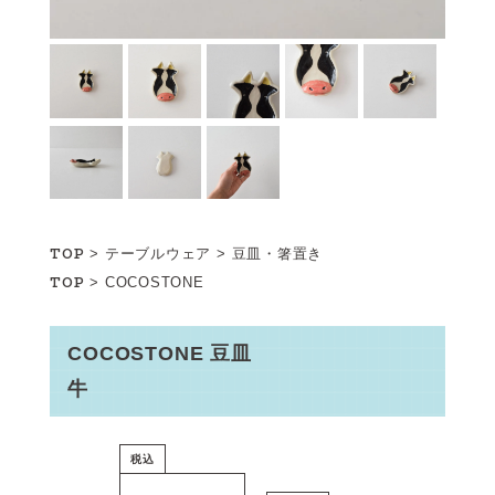
TOP
>
テーブルウェア
>
豆皿・箸置き
TOP
>
COCOSTONE
COCOSTONE 豆皿
牛
税込