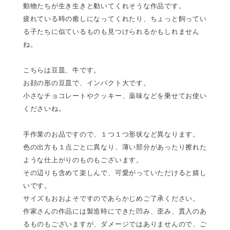
動物たちが生き生きと動いてくれそうな作品です。
疲れている時の癒しになってくれたり、ちょっと飼ってい
る子たちに似ているものも見つけられるかもしれません
ね。
こちらは豆皿、牛です。
お顔の形の豆皿で、インパクト大です。
小さなチョコレートやクッキー、薬味などを乗せてお使い
くださいね。
手作業のお品ですので、１つ１つ形状など異なります。
色の出方も１点ごとに異なり、薄い部分があったり擦れた
ような仕上がりのものもございます。
その辺りも含めて楽しんで、可愛がっていただけると嬉し
いです。
サイズもおおよそですのであらかじめご了承ください。
作家さんの作品には製造時にできた凹み、歪み、貫入のあ
るものもございますが、ダメージではありませんので、ご