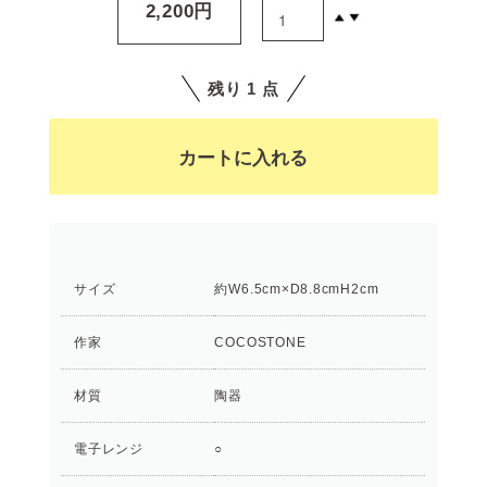
2,200円
残り 1 点
サイズ
約W6.5cm×D8.8cmH2cm
作家
COCOSTONE
材質
陶器
電子レンジ
○