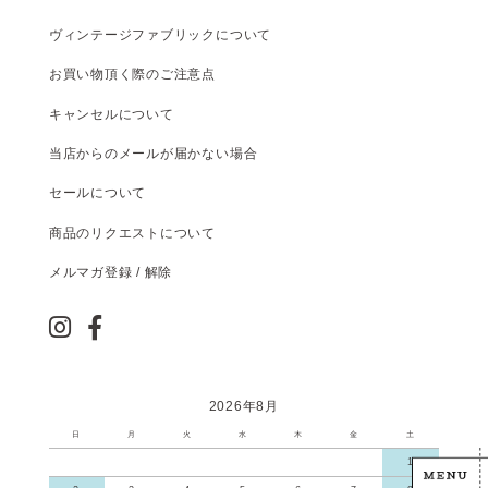
ヴィンテージファブリックについて
お買い物頂く際のご注意点
キャンセルについて
当店からのメールが届かない場合
セールについて
商品のリクエストについて
メルマガ登録 / 解除
2026年8月
日
月
火
水
木
金
土
1