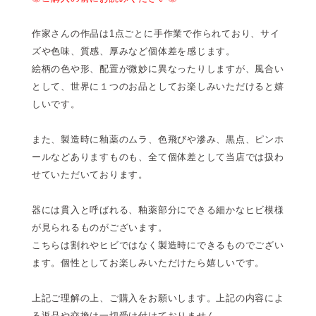
作家さんの作品は1点ごとに手作業で作られており、サイ
ズや色味、質感、厚みなど個体差を感じます。
絵柄の色や形、配置が微妙に異なったりしますが、風合い
として、世界に１つのお品としてお楽しみいただけると嬉
しいです。
また、製造時に釉薬のムラ、色飛びや滲み、黒点、ピンホ
ールなどありますものも、全て個体差として当店では扱わ
せていただいております。
器には貫入と呼ばれる、釉薬部分にできる細かなヒビ模様
が見られるものがございます。
こちらは割れやヒビではなく製造時にできるものでござい
ます。個性としてお楽しみいただけたら嬉しいです。
上記ご理解の上、ご購入をお願いします。上記の内容によ
る返品や交換は一切受け付けておりません。