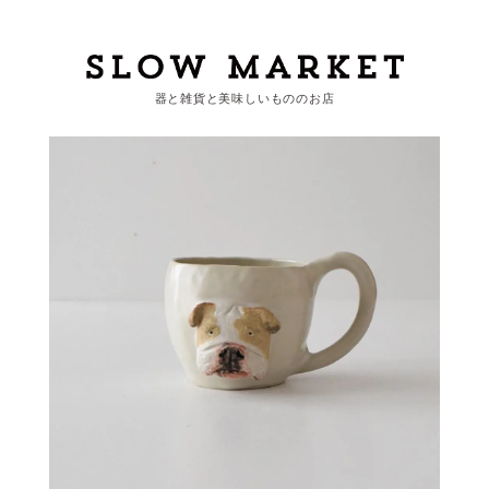
器と雑貨と美味しいもののお店
カートを見る
カテゴリーから探す
作家・ブランドから探す
支払
・
配送について
会員登録
ログイン
お問い合わせ
ショップからのお知らせ