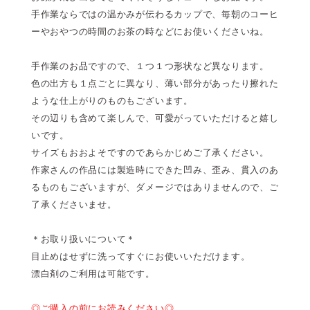
手作業ならではの温かみが伝わるカップで、毎朝のコーヒ
ーやおやつの時間のお茶の時などにお使いくださいね。
手作業のお品ですので、１つ１つ形状など異なります。
色の出方も１点ごとに異なり、薄い部分があったり擦れた
ような仕上がりのものもございます。
その辺りも含めて楽しんで、可愛がっていただけると嬉し
いです。
サイズもおおよそですのであらかじめご了承ください。
作家さんの作品には製造時にできた凹み、歪み、貫入のあ
るものもございますが、ダメージではありませんので、ご
了承くださいませ。
＊お取り扱いについて＊
目止めはせずに洗ってすぐにお使いいただけます。
漂白剤のご利用は可能です。
◎ご購入の前にお読みください◎