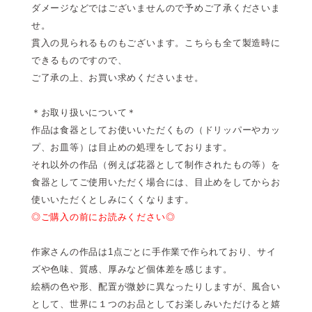
ダメージなどではございませんので予めご了承くださいま
せ。
貫入の見られるものもございます。こちらも全て製造時に
できるものですので、
ご了承の上、お買い求めくださいませ。
＊お取り扱いについて＊
作品は食器としてお使いいただくもの（ドリッパーやカッ
プ、お皿等）は目止めの処理をしております。
それ以外の作品（例えば花器として制作されたもの等）を
食器としてご使用いただく場合には、目止めをしてからお
使いいただくとしみにくくなります。
◎ご購入の前にお読みください◎
作家さんの作品は1点ごとに手作業で作られており、サイ
ズや色味、質感、厚みなど個体差を感じます。
絵柄の色や形、配置が微妙に異なったりしますが、風合い
として、世界に１つのお品としてお楽しみいただけると嬉