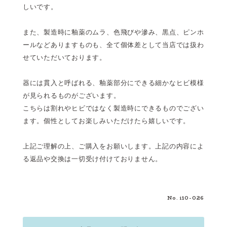
しいです。
また、製造時に釉薬のムラ、色飛びや滲み、黒点、ピンホ
ールなどありますものも、全て個体差として当店では扱わ
せていただいております。
器には貫入と呼ばれる、釉薬部分にできる細かなヒビ模様
が見られるものがございます。
こちらは割れやヒビではなく製造時にできるものでござい
ます。個性としてお楽しみいただけたら嬉しいです。
上記ご理解の上、ご購入をお願いします。上記の内容によ
る返品や交換は一切受け付けておりません。
No. i10-026