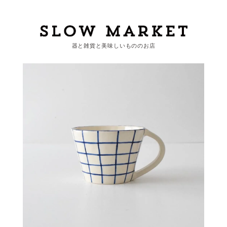
器と雑貨と美味しいもののお店
カートを見る
カテゴリーから探す
作家・ブランドから探す
支払
・
配送について
会員登録
ログイン
お問い合わせ
ショップからのお知らせ