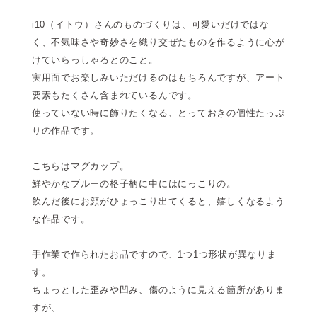
i10（イトウ）さんのものづくりは、可愛いだけではな
く、不気味さや奇妙さを織り交ぜたものを作るように心が
けていらっしゃるとのこと。
実用面でお楽しみいただけるのはもちろんですが、アート
要素もたくさん含まれているんです。
使っていない時に飾りたくなる、とっておきの個性たっぷ
りの作品です。
こちらはマグカップ。
鮮やかなブルーの格子柄に中にはにっこりの。
飲んだ後にお顔がひょっこり出てくると、嬉しくなるよう
な作品です。
手作業で作られたお品ですので、1つ1つ形状が異なりま
す。
ちょっとした歪みや凹み、傷のように見える箇所がありま
すが、