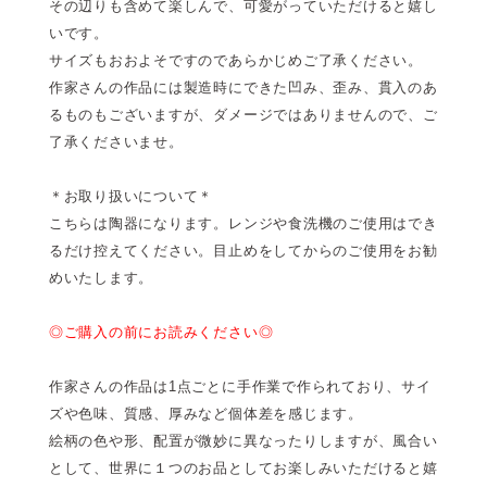
その辺りも含めて楽しんで、可愛がっていただけると嬉し
いです。
サイズもおおよそですのであらかじめご了承ください。
作家さんの作品には製造時にできた凹み、歪み、貫入のあ
るものもございますが、ダメージではありませんので、ご
了承くださいませ。
＊お取り扱いについて＊
こちらは陶器になります。レンジや食洗機のご使用はでき
るだけ控えてください。目止めをしてからのご使用をお勧
めいたします。
◎ご購入の前にお読みください◎
作家さんの作品は1点ごとに手作業で作られており、サイ
ズや色味、質感、厚みなど個体差を感じます。
絵柄の色や形、配置が微妙に異なったりしますが、風合い
として、世界に１つのお品としてお楽しみいただけると嬉