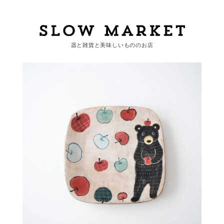
器と雑貨と美味しいもののお店
カートを見る
カテゴリーから探す
作家・ブランドから探す
支払
・
配送について
会員登録
ログイン
お問い合わせ
ショップからのお知らせ