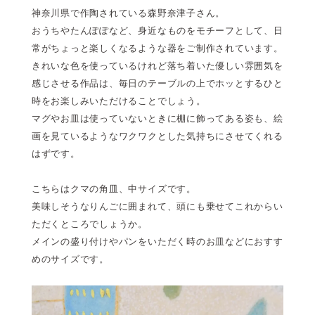
神奈川県で作陶されている森野奈津子さん。
おうちやたんぽぽなど、身近なものをモチーフとして、日
常がちょっと楽しくなるような器をご制作されています。
きれいな色を使っているけれど落ち着いた優しい雰囲気を
感じさせる作品は、毎日のテーブルの上でホッとするひと
時をお楽しみいただけることでしょう。
マグやお皿は使っていないときに棚に飾ってある姿も、絵
画を見ているようなワクワクとした気持ちにさせてくれる
はずです。
こちらはクマの角皿、中サイズです。
美味しそうなりんごに囲まれて、頭にも乗せてこれからい
ただくところでしょうか。
メインの盛り付けやパンをいただく時のお皿などにおすす
めのサイズです。