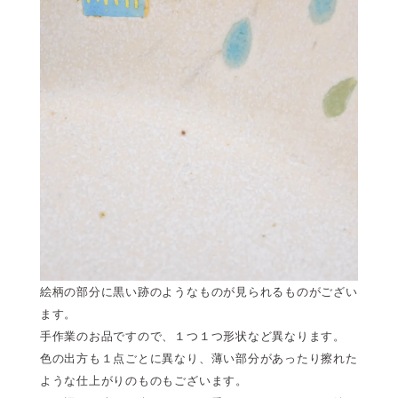
絵柄の部分に黒い跡のようなものが見られるものがござい
ます。
手作業のお品ですので、１つ１つ形状など異なります。
色の出方も１点ごとに異なり、薄い部分があったり擦れた
ような仕上がりのものもございます。