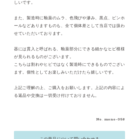
しいです。
また、製造時に釉薬のムラ、色飛びや滲み、黒点、ピンホ
ールなどありますものも、全て個体差として当店では扱わ
せていただいております。
器には貫入と呼ばれる、釉薬部分にできる細かなヒビ模様
が見られるものがございます。
こちらは割れやヒビではなく製造時にできるものでござい
ます。個性としてお楽しみいただけたら嬉しいです。
上記ご理解の上、ご購入をお願いします。上記の内容によ
る返品や交換は一切受け付けておりません。
No. mono-058
この商品について問い合わせる