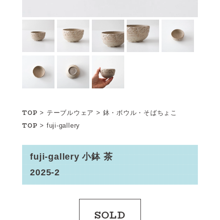
TOP
>
テーブルウェア
>
鉢・ボウル・そばちょこ
TOP
>
fuji-gallery
fuji-gallery 小鉢 茶
2025-2
SOLD