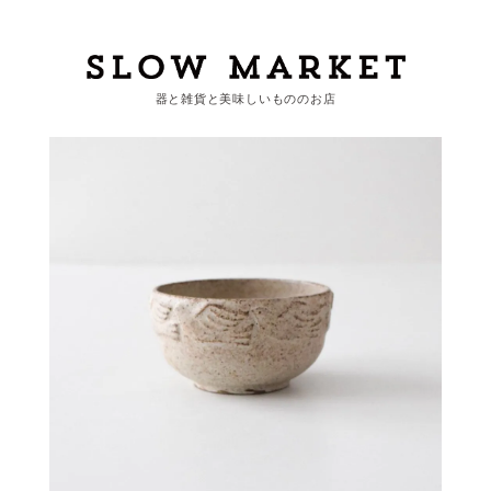
器と雑貨と美味しいもののお店
カートを見る
カテゴリーから探す
作家・ブランドから探す
支払
・
配送について
会員登録
ログイン
お問い合わせ
ショップからのお知らせ