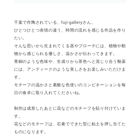
千葉で作陶されている、fuji-galleryさん。
ひとつひとつ表情の違う、時間の流れを感じる作品を作り
たい。
そんな思いから生まれてくる器やブローチには、植物や動
物から感じられる優しさ、温かさが伝わってきます。
青銅のような色味や、生成りから茶色へと混じり合う釉薬
には、アンティークのような美しさをお楽しみいただけま
す。
モチーフの温かさと素敵な色使いのコンビネーションを毎
日の食卓に取り入れてくださいね。
制作は成形したあとに花などのモチーフを貼り付けていま
す。
花などのモチーフは、石膏でできた型に粘土を押し当てた
ものになります。