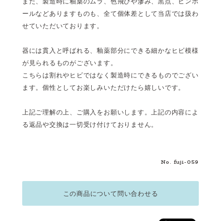
また、製造時に釉薬のムラ、色飛びや滲み、黒点、ピンホ
ールなどありますものも、全て個体差として当店では扱わ
せていただいております。
器には貫入と呼ばれる、釉薬部分にできる細かなヒビ模様
が見られるものがございます。
こちらは割れやヒビではなく製造時にできるものでござい
ます。個性としてお楽しみいただけたら嬉しいです。
上記ご理解の上、ご購入をお願いします。上記の内容によ
る返品や交換は一切受け付けておりません。
No. fuji-059
この商品について問い合わせる