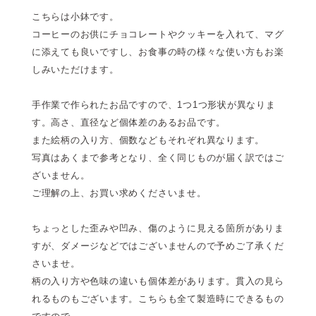
こちらは小鉢です。
コーヒーのお供にチョコレートやクッキーを入れて、マグ
に添えても良いですし、お食事の時の様々な使い方もお楽
しみいただけます。
手作業で作られたお品ですので、1つ1つ形状が異なりま
す。高さ、直径など個体差のあるお品です。
また絵柄の入り方、個数などもそれぞれ異なります。
写真はあくまで参考となり、全く同じものが届く訳ではご
ざいません。
ご理解の上、お買い求めくださいませ。
ちょっとした歪みや凹み、傷のように見える箇所がありま
すが、ダメージなどではございませんので予めご了承くだ
さいませ。
柄の入り方や色味の違いも個体差があります。貫入の見ら
れるものもございます。こちらも全て製造時にできるもの