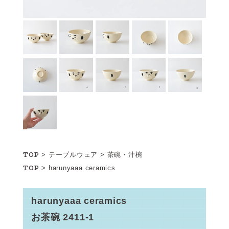
TOP
>
テーブルウェア
>
茶碗・汁椀
TOP
>
harunyaaa ceramics
harunyaaa ceramics
お茶碗 2411-1