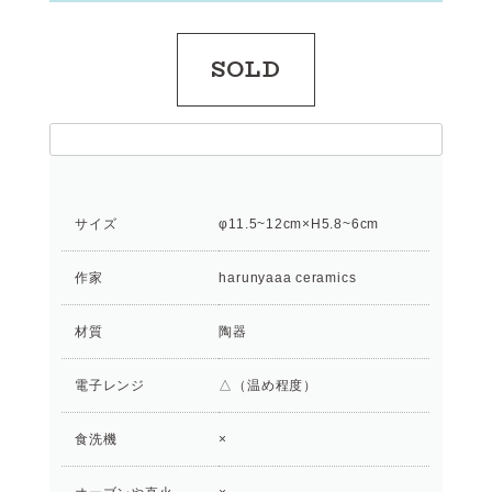
SOLD
サイズ
φ11.5~12cm×H5.8~6cm
作家
harunyaaa ceramics
材質
陶器
電子レンジ
△（温め程度）
食洗機
×