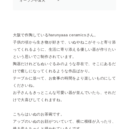
オーブンや直火
×
大阪で作陶しているharunyaaa ceramicsさん。
子供の頃から生き物が好きで、いぬやねこがそっと寄り添
ってくれるように、生活に寄り添える優しい器が作りたい
という思いでご制作されています。
陶器だけれどもぬいぐるみのような存在で、そこにあるだ
けで癒しになってくれるような作品ばかり。
テーブルに並べて、お食事の時間をより楽しいものにして
くださいね。
お子さんもきっとこんな可愛い器が並んでいたら、それだ
けで大喜びしてくれますね。
こちらはいぬのお茶碗です。
アップのいぬのお顔がついていて、横に模様が入ったり、
後ろ姿もちゃんと描かれているんです。