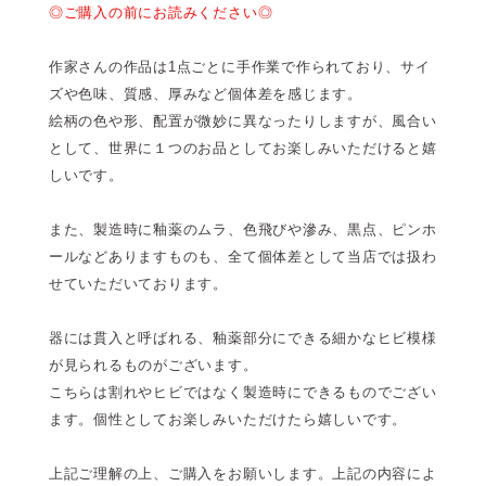
◎ご購入の前にお読みください◎
作家さんの作品は1点ごとに手作業で作られており、サイ
ズや色味、質感、厚みなど個体差を感じます。
絵柄の色や形、配置が微妙に異なったりしますが、風合い
として、世界に１つのお品としてお楽しみいただけると嬉
しいです。
また、製造時に釉薬のムラ、色飛びや滲み、黒点、ピンホ
ールなどありますものも、全て個体差として当店では扱わ
せていただいております。
器には貫入と呼ばれる、釉薬部分にできる細かなヒビ模様
が見られるものがございます。
こちらは割れやヒビではなく製造時にできるものでござい
ます。個性としてお楽しみいただけたら嬉しいです。
上記ご理解の上、ご購入をお願いします。上記の内容によ