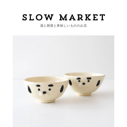
器と雑貨と美味しいもののお店
カートを見る
カテゴリーから探す
作家・ブランドから探す
支払
・
配送について
会員登録
ログイン
お問い合わせ
ショップからのお知らせ