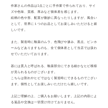
作家さんの作品は1点ごとに手作業で作られており、サイ
ズや色味、質感、厚みなど個体差を感じます。
絵柄の色や形、配置が微妙に異なったりしますが、風合い
として、世界に１つのお品としてお楽しみいただけると嬉
しいです。
また、製造時に釉薬のムラ、色飛びや滲み、黒点、ピンホ
ールなどありますものも、全て個体差として当店では扱わ
せていただいております。
器には貫入と呼ばれる、釉薬部分にできる細かなヒビ模様
が見られるものがございます。
こちらは割れやヒビではなく製造時にできるものでござい
ます。個性としてお楽しみいただけたら嬉しいです。
上記ご理解の上、ご購入をお願いします。上記の内容によ
る返品や交換は一切受け付けておりません。