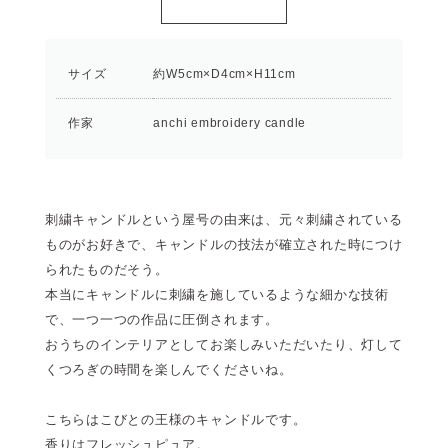
サイズ
約W5cm×D4cm×H11cm
作家
anchi embroidery candle
刺繍キャンドルという屋号の由来は、元々刺繍されている
ものがお好きで、キャンドルの技法が確立された時につけ
られたものだそう。
本当にキャンドルに刺繍を施しているような細かな技術
で、一つ一つの作品に圧倒されます。
おうちのインテリアとしてお楽しみいただいたり、灯して
くつろぎの時間を楽しんでくださいね。
こちらはこびとの王様のキャンドルです。
香りはフレッシュピュア。