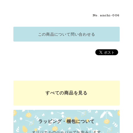
No. anchi-006
この商品について問い合わせる
すべての商品を見る
ラッピング・梱包について
オリジナルのペーパーでお包みします