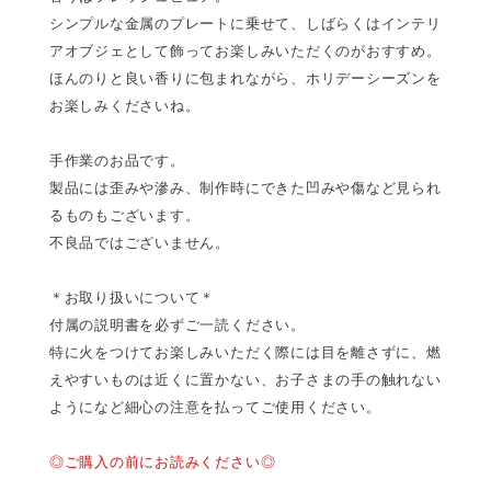
シンプルな金属のプレートに乗せて、しばらくはインテリ
アオブジェとして飾ってお楽しみいただくのがおすすめ。
ほんのりと良い香りに包まれながら、ホリデーシーズンを
お楽しみくださいね。
手作業のお品です。
製品には歪みや滲み、制作時にできた凹みや傷など見られ
るものもございます。
不良品ではございません。
＊お取り扱いについて＊
付属の説明書を必ずご一読ください。
特に火をつけてお楽しみいただく際には目を離さずに、燃
えやすいものは近くに置かない、お子さまの手の触れない
ようになど細心の注意を払ってご使用ください。
◎ご購入の前にお読みください◎