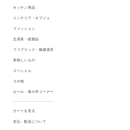
キッチン用品
インテリア・オブジェ
ファッション
文房具・紙製品
ファブリック・裁縫道具
美味しいもの
スペシャル
その他
セール・蚤の市コーナー
カートを見る
支払
・
配送について