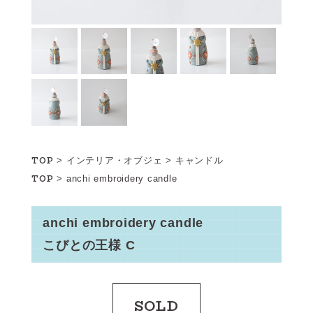
TOP
>
インテリア・オブジェ
>
キャンドル
TOP
>
anchi embroidery candle
anchi embroidery candle
こびとの王様 C
SOLD