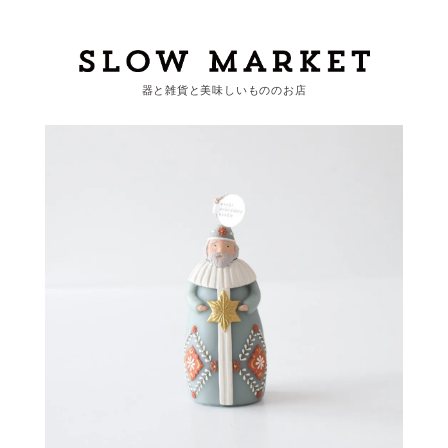
器と雑貨と美味しいもののお店
カートを見る
カテゴリーから探す
作家・ブランドから探す
支払
・
配送について
会員登録
ログイン
お問い合わせ
ショップからのお知らせ