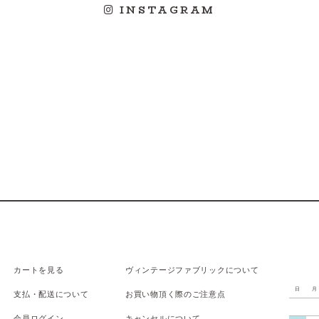
INSTAGRAM
カートを見る
ヴィンテージファブリックについて
日
月
支払
・
配送について
お買い物頂く際のご注意点
会員ログイン
キャンセルについて