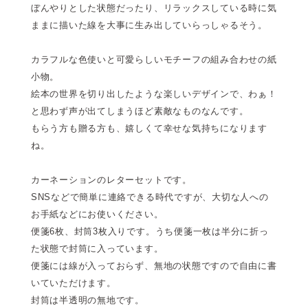
ぼんやりとした状態だったり、リラックスしている時に気
ままに描いた線を大事に生み出していらっしゃるそう。
カラフルな色使いと可愛らしいモチーフの組み合わせの紙
小物。
絵本の世界を切り出したような楽しいデザインで、わぁ！
と思わず声が出てしまうほど素敵なものなんです。
もらう方も贈る方も、嬉しくて幸せな気持ちになります
ね。
カーネーションのレターセットです。
SNSなどで簡単に連絡できる時代ですが、大切な人への
お手紙などにお使いください。
便箋6枚、封筒3枚入りです。うち便箋一枚は半分に折っ
た状態で封筒に入っています。
便箋には線が入っておらず、無地の状態ですので自由に書
いていただけます。
封筒は半透明の無地です。