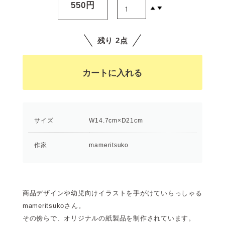
550円
残り 2点
サイズ
W14.7cm×D21cm
作家
mameritsuko
商品デザインや幼児向けイラストを手がけていらっしゃる
mameritsukoさん。
その傍らで、オリジナルの紙製品を制作されています。