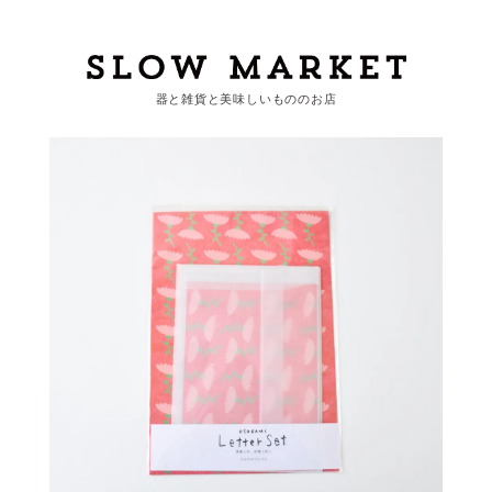
器と雑貨と美味しいもののお店
カートを見る
カテゴリーから探す
作家・ブランドから探す
支払
・
配送について
会員登録
ログイン
お問い合わせ
ショップからのお知らせ