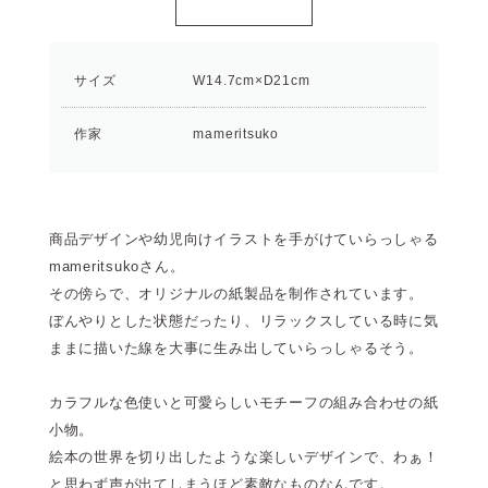
サイズ
W14.7cm×D21cm
作家
mameritsuko
商品デザインや幼児向けイラストを手がけていらっしゃる
mameritsukoさん。
その傍らで、オリジナルの紙製品を制作されています。
ぼんやりとした状態だったり、リラックスしている時に気
ままに描いた線を大事に生み出していらっしゃるそう。
カラフルな色使いと可愛らしいモチーフの組み合わせの紙
小物。
絵本の世界を切り出したような楽しいデザインで、わぁ！
と思わず声が出てしまうほど素敵なものなんです。