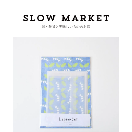
器と雑貨と美味しいもののお店
カートを見る
カテゴリーから探す
作家・ブランドから探す
支払
・
配送について
会員登録
ログイン
お問い合わせ
ショップからのお知らせ