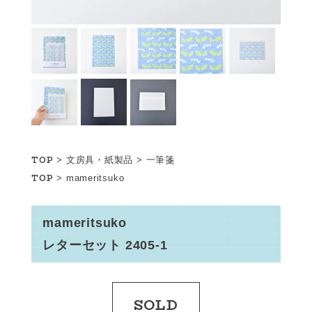
TOP
>
文房具・紙製品
>
一筆箋
TOP
>
mameritsuko
mameritsuko
レターセット 2405-1
SOLD