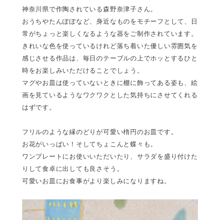
神奈川県で作陶されている森野奈津子さん。
おうちやたんぽぽなど、身近なものをモチーフとして、日
常がちょっと楽しくなるような器をご制作されています。
きれいな色を使っているけれど落ち着いた優しい雰囲気を
感じさせる作品は、毎日のテーブルの上でホッとするひと
時をお楽しみいただけることでしょう。
マグやお皿は使っていないときに棚に飾ってある姿も、絵
画を見ているようなワクワクとした気持ちにさせてくれる
はずです。
フリルのような縁のどりが可愛い楕円のお皿です。
お花がいっぱい！そしてちょこんと蝶々も。
ワンプレートにお使いいただいたり、サラダを盛り付けた
りして食卓に出しても良さそう。
可愛いお皿にお食事がより楽しみになりますね。