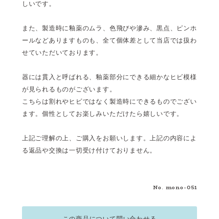
しいです。
また、製造時に釉薬のムラ、色飛びや滲み、黒点、ピンホ
ールなどありますものも、全て個体差として当店では扱わ
せていただいております。
器には貫入と呼ばれる、釉薬部分にできる細かなヒビ模様
が見られるものがございます。
こちらは割れやヒビではなく製造時にできるものでござい
ます。個性としてお楽しみいただけたら嬉しいです。
上記ご理解の上、ご購入をお願いします。上記の内容によ
る返品や交換は一切受け付けておりません。
No. mono-051
この商品について問い合わせる