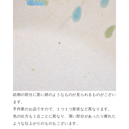
絵柄の部分に黒い跡のようなものが見られるものがござい
ます。
手作業のお品ですので、１つ１つ形状など異なります。
色の出方も１点ごとに異なり、薄い部分があったり擦れた
ような仕上がりのものもございます。