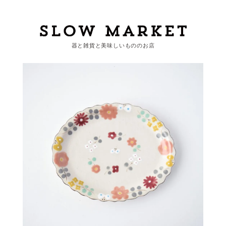
器と雑貨と美味しいもののお店
カートを見る
カテゴリーから探す
作家・ブランドから探す
支払
・
配送について
会員登録
ログイン
お問い合わせ
ショップからのお知らせ