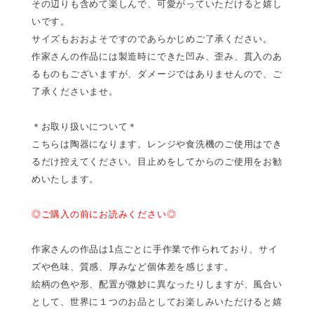
その辺りも含めて楽しんで、可愛がっていただけると嬉し
いです。
サイズもおおよそですのであらかじめご了承ください。
作家さんの作品には製造時にできた凹み、歪み、貫入のあ
るものもございますが、ダメージではありませんので、ご
了承くださいませ。
＊お取り扱いについて＊
こちらは陶器になります。レンジや食洗機のご使用はでき
るだけ控えてください。目止めをしてからのご使用をお勧
めいたします。
◎ご購入の前にお読みください◎
作家さんの作品は1点ごとに手作業で作られており、サイ
ズや色味、質感、厚みなど個体差を感じます。
絵柄の色や形、配置が微妙に異なったりしますが、風合い
として、世界に１つのお品としてお楽しみいただけると嬉