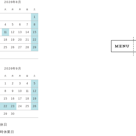
2026年8月
火
水
木
金
土
1
4
5
6
7
8
11
12
13
14
15
18
19
20
21
22
25
26
27
28
29
2026年9月
火
水
木
金
土
1
2
3
4
5
8
9
10
11
12
15
16
17
18
19
22
23
24
25
26
29
30
休日
時休業日