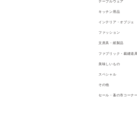
テーブルウェア
キッチン用品
インテリア・オブジェ
ファッション
文房具・紙製品
ファブリック・裁縫道
美味しいもの
スペシャル
その他
セール・蚤の市コーナ