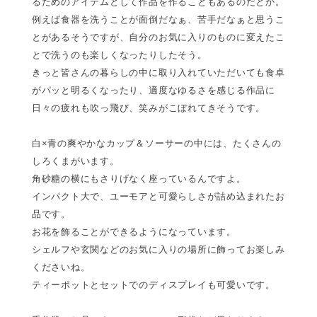
るためのアイテムとして作品を作ることもあるのだとか。
例えば食器を洗うことが面倒だなぁ、苦手だなぁと思うこ
とがあるそうですが、自分のお気に入りのものに変えたこ
とで洗うのも楽しくなったりしたそう。
きっと皆さんの暮らしの中に取り入れていただいても食卓
がパッと明るくなったり、適度なゆるさを感じる作品に
日々の疲れも吹っ飛び、笑みがこぼれてきそうです。
白×青の爽やかなカップ＆ソーサーの中には、たくさんの
しろくまがいます。
角砂糖の横にもさりげなく座っているんですよ。
インパクト大で、ユーモアと可愛らしさが詰め込まれたお
品です。
お花を飾ることができるようになっています。
シェルフや玄関などのお気に入りの場所に飾ってお楽しみ
くださいね。
ティーポットとセットでのディスプレイも可愛いです。