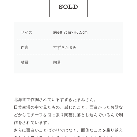
SOLD
サイズ
約φ8.7cm×H6.5cm
作家
すずきたまみ
材質
陶器
北海道で作陶されているすずきたまみさん。
日常生活の中で見たもの、感じたこと、面白かったお話な
どからモチーフを引っ張り陶芸に落とし込んでいるんで制
作をされています。
さらに面白いことばかりではなく、面倒なことを乗り越え