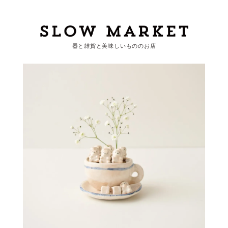
器と雑貨と美味しいもののお店
カートを見る
カテゴリーから探す
作家・ブランドから探す
支払
・
配送について
会員登録
ログイン
お問い合わせ
ショップからのお知らせ