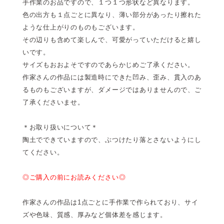
手作業のお品ですので、１つ１つ形状など異なります。
色の出方も１点ごとに異なり、薄い部分があったり擦れた
ような仕上がりのものもございます。
その辺りも含めて楽しんで、可愛がっていただけると嬉し
いです。
サイズもおおよそですのであらかじめご了承ください。
作家さんの作品には製造時にできた凹み、歪み、貫入のあ
るものもございますが、ダメージではありませんので、ご
了承くださいませ。
＊お取り扱いについて＊
陶土でできていますので、ぶつけたり落とさないようにし
てください。
◎ご購入の前にお読みください◎
作家さんの作品は1点ごとに手作業で作られており、サイ
ズや色味、質感、厚みなど個体差を感じます。