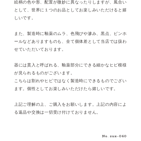
絵柄の色や形、配置が微妙に異なったりしますが、風合い
として、世界に１つのお品としてお楽しみいただけると嬉
しいです。
また、製造時に釉薬のムラ、色飛びや滲み、黒点、ピンホ
ールなどありますものも、全て個体差として当店では扱わ
せていただいております。
器には貫入と呼ばれる、釉薬部分にできる細かなヒビ模様
が見られるものがございます。
こちらは割れやヒビではなく製造時にできるものでござい
ます。個性としてお楽しみいただけたら嬉しいです。
上記ご理解の上、ご購入をお願いします。上記の内容によ
る返品や交換は一切受け付けておりません。
No. suz-060