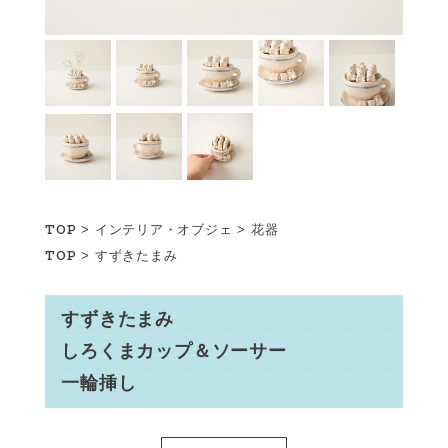
TOP
>
インテリア・オブジェ
>
花器
TOP
>
すずきたまみ
すずきたまみ
しろくまカップ＆ソーサー
一輪挿し