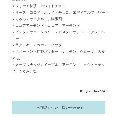
＜ツリー＞抹茶、ホワイトチョコ
＜リース＞ココア、ホワイトチョコ、エディブルフラワー
＜くるみ＞オニグルミ、膨張剤
＜ココアアーモンド＞ココア、アーモンド
＜ピスタチオクランベリー＞ピスタチオ、ドライクランベ
リー
＜星クッキー＞カボチャパウダー
＜スノーマン＞紅茶パウダー、シナモン、クローブ、カル
ダモン
＜メープルナッツ＞メープル、アーモンド、カシューナッ
ツ、くるみ、塩
No. perche-001
この商品について問い合わせる