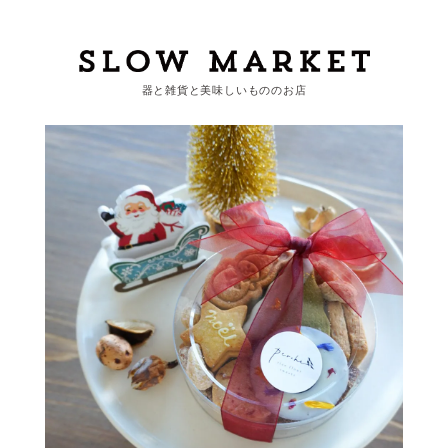
器と雑貨と美味しいもののお店
カートを見る
カテゴリーから探す
作家・ブランドから探す
支払
・
配送について
会員登録
ログイン
お問い合わせ
ショップからのお知らせ