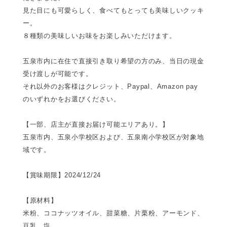
見た目にも可愛らしく、食べてもとっても美味しいクッキ
ー。
８種類の美味しいお味をお楽しみいただけます。
五泉市内に在住で直接引き取り希望の方のみ、当日の現金
受け渡しが可能です。
それ以外のお客様はクレジット、Paypal、Amazon pay
のいずれかをお選びください。
【一部、店主が直接お届け可能エリアあり。】
五泉市内、五泉小学校区および、五泉南小学校区が対象地
域です。
【賞味期限】2024/12/24
【原材料】
米粉、ココナッツオイル、甜菜糖、片栗粉、アーモンド、
豆乳、塩