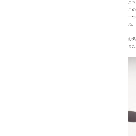
こち
この
一つ
ね。
お気
また