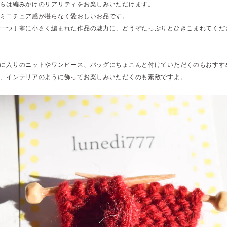
らは編みかけのリアリティをお楽しみいただけます。
ミニチュア感が堪らなく愛おしいお品です。
一つ丁寧に小さく編まれた作品の魅力に、どうぞたっぷりとひきこまれてくだ
に入りのニットやワンピース、バッグにちょこんと付けていただくのもおすす
、インテリアのように飾ってお楽しみいただくのも素敵ですよ。