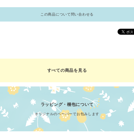
この商品について問い合わせる
すべての商品を見る
ラッピング・梱包について
オリジナルのペーパーでお包みします