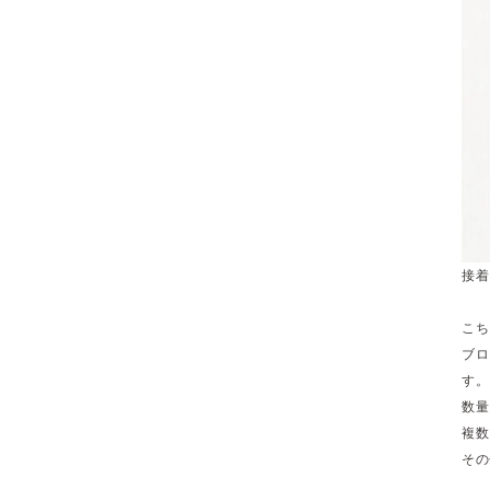
接着
こち
ブロ
す。
数量
複数
その