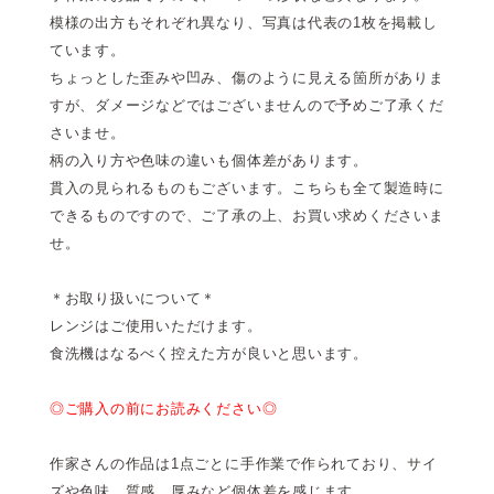
模様の出方もそれぞれ異なり、写真は代表の1枚を掲載し
ています。
ちょっとした歪みや凹み、傷のように見える箇所がありま
すが、ダメージなどではございませんので予めご了承くだ
さいませ。
柄の入り方や色味の違いも個体差があります。
貫入の見られるものもございます。こちらも全て製造時に
できるものですので、ご了承の上、お買い求めくださいま
せ。
＊お取り扱いについて＊
レンジはご使用いただけます。
食洗機はなるべく控えた方が良いと思います。
◎ご購入の前にお読みください◎
作家さんの作品は1点ごとに手作業で作られており、サイ
ズや色味、質感、厚みなど個体差を感じます。