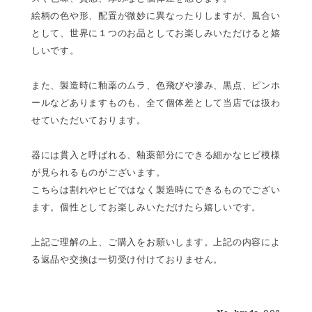
絵柄の色や形、配置が微妙に異なったりしますが、風合い
として、世界に１つのお品としてお楽しみいただけると嬉
しいです。
また、製造時に釉薬のムラ、色飛びや滲み、黒点、ピンホ
ールなどありますものも、全て個体差として当店では扱わ
せていただいております。
器には貫入と呼ばれる、釉薬部分にできる細かなヒビ模様
が見られるものがございます。
こちらは割れやヒビではなく製造時にできるものでござい
ます。個性としてお楽しみいただけたら嬉しいです。
上記ご理解の上、ご購入をお願いします。上記の内容によ
る返品や交換は一切受け付けておりません。