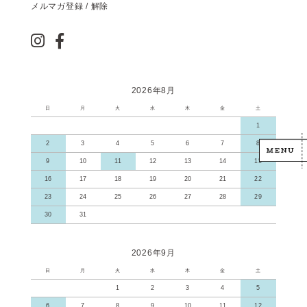
メルマガ登録 / 解除
2026年8月
日
月
火
水
木
金
土
1
2
3
4
5
6
7
8
9
10
11
12
13
14
15
16
17
18
19
20
21
22
23
24
25
26
27
28
29
30
31
2026年9月
日
月
火
水
木
金
土
1
2
3
4
5
6
7
8
9
10
11
12