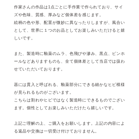
作家さんの作品は1点ごとに手作業で作られており、サイ
ズや色味、質感、厚みなど個体差を感じます。
絵柄の色や形、配置が微妙に異なったりしますが、風合い
として、世界に１つのお品としてお楽しみいただけると嬉
しいです。
また、製造時に釉薬のムラ、色飛びや滲み、黒点、ピンホ
ールなどありますものも、全て個体差として当店では扱わ
せていただいております。
器には貫入と呼ばれる、釉薬部分にできる細かなヒビ模様
が見られるものがございます。
こちらは割れやヒビではなく製造時にできるものでござい
ます。個性としてお楽しみいただけたら嬉しいです。
上記ご理解の上、ご購入をお願いします。上記の内容によ
る返品や交換は一切受け付けておりません。