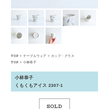
TOP
>
テーブルウェア
>
カップ・グラス
TOP
>
小林恭子
小林恭子
くもくもアイス 2307-1
SOLD