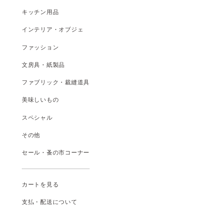
キッチン用品
インテリア・オブジェ
ファッション
文房具・紙製品
ファブリック・裁縫道具
美味しいもの
スペシャル
その他
セール・蚤の市コーナー
カートを見る
支払
・
配送について