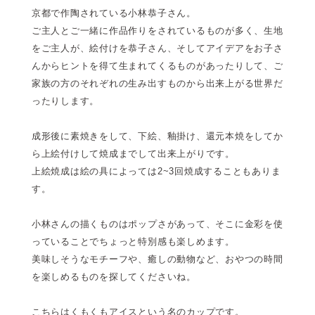
京都で作陶されている小林恭子さん。
ご主人とご一緒に作品作りをされているものが多く、生地
をご主人が、絵付けを恭子さん、そしてアイデアをお子さ
んからヒントを得て生まれてくるものがあったりして、ご
家族の方のそれぞれの生み出すものから出来上がる世界だ
ったりします。
成形後に素焼きをして、下絵、釉掛け、還元本焼をしてか
ら上絵付けして焼成までして出来上がりです。
上絵焼成は絵の具によっては2~3回焼成することもありま
す。
小林さんの描くものはポップさがあって、そこに金彩を使
っていることでちょっと特別感も楽しめます。
美味しそうなモチーフや、癒しの動物など、おやつの時間
を楽しめるものを探してくださいね。
こちらはくもくもアイスという名のカップです。