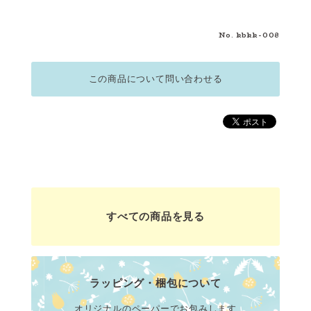
No. kbkk-008
この商品について問い合わせる
すべての商品を見る
ラッピング・梱包について
オリジナルのペーパーでお包みします