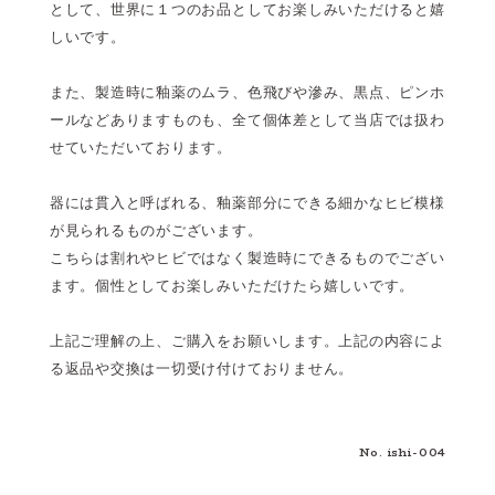
として、世界に１つのお品としてお楽しみいただけると嬉
しいです。
また、製造時に釉薬のムラ、色飛びや滲み、黒点、ピンホ
ールなどありますものも、全て個体差として当店では扱わ
せていただいております。
器には貫入と呼ばれる、釉薬部分にできる細かなヒビ模様
が見られるものがございます。
こちらは割れやヒビではなく製造時にできるものでござい
ます。個性としてお楽しみいただけたら嬉しいです。
上記ご理解の上、ご購入をお願いします。上記の内容によ
る返品や交換は一切受け付けておりません。
No. ishi-004