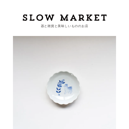
器と雑貨と美味しいもののお店
カートを見る
カテゴリーから探す
作家・ブランドから探す
支払
・
配送について
会員登録
ログイン
お問い合わせ
ショップからのお知らせ