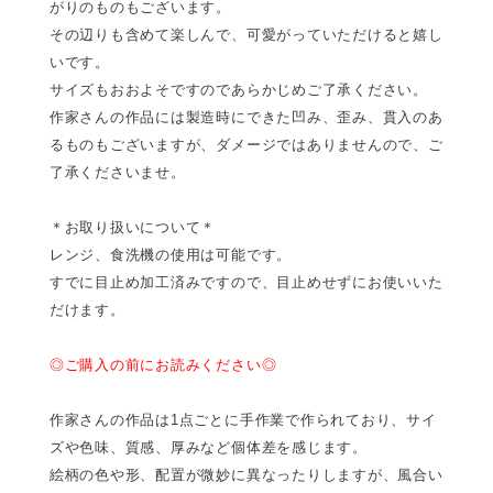
がりのものもございます。
その辺りも含めて楽しんで、可愛がっていただけると嬉し
いです。
サイズもおおよそですのであらかじめご了承ください。
作家さんの作品には製造時にできた凹み、歪み、貫入のあ
るものもございますが、ダメージではありませんので、ご
了承くださいませ。
＊お取り扱いについて＊
レンジ、食洗機の使用は可能です。
すでに目止め加工済みですので、目止めせずにお使いいた
だけます。
◎ご購入の前にお読みください◎
作家さんの作品は1点ごとに手作業で作られており、サイ
ズや色味、質感、厚みなど個体差を感じます。
絵柄の色や形、配置が微妙に異なったりしますが、風合い