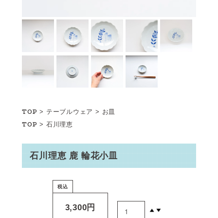
TOP
>
テーブルウェア
>
お皿
TOP
>
石川理恵
石川理恵 鹿 輪花小皿
税込
3,300円