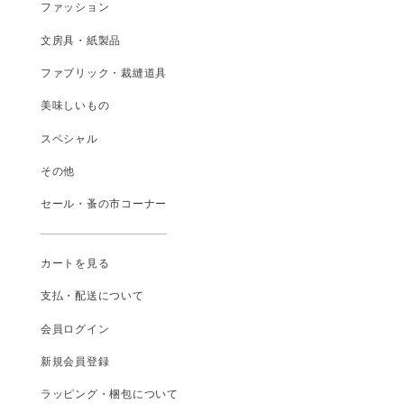
ファッション
文房具・紙製品
ファブリック・裁縫道具
美味しいもの
スペシャル
その他
セール・蚤の市コーナー
カートを見る
支払
・
配送について
会員ログイン
新規会員登録
ラッピング・梱包について