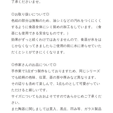
了承くださいませ。
◎お取り扱いについて◎
色絵の部分は無釉のため、油シミなどの汚れをつくにくく
するように食器全体にシミ留めの加工をしています。（食
器にも使用できる安全なものです。）
効果がずっと続くわけではありませんので、食器が水をは
じかなくなってきましたらご使用の前に水に潜らせていた
だくとシミができにくくなります。
◎作家さんのお品について◎
手作業で1点ずつ製作をしておりますため、同じシリーズ
でも絵柄の色味、位置、器の形や厚みなど異なります。
その辺りも含めて楽しんで、1点ものとして可愛がってい
ただけると嬉しいです。
サイズについてもおおよそですのであらかじめご了承くだ
さい。
また陶器に関しましては貫入、黒点、凹み等、ガラス製品