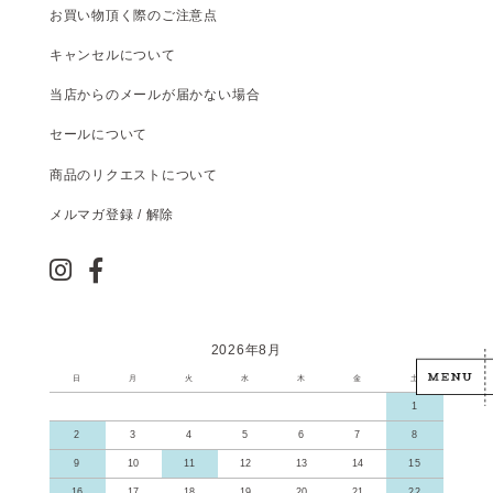
お買い物頂く際のご注意点
キャンセルについて
当店からのメールが届かない場合
セールについて
商品のリクエストについて
メルマガ登録 / 解除
2026年8月
日
月
火
水
木
金
土
1
2
3
4
5
6
7
8
9
10
11
12
13
14
15
16
17
18
19
20
21
22