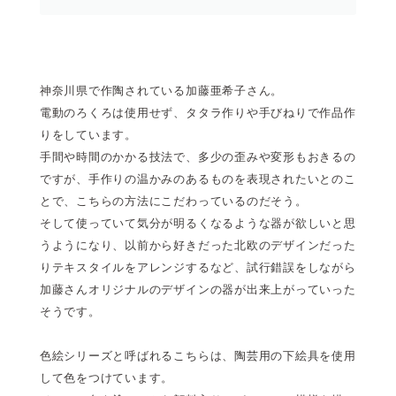
神奈川県で作陶されている加藤亜希子さん。
電動のろくろは使用せず、タタラ作りや手びねりで作品作
りをしています。
手間や時間のかかる技法で、多少の歪みや変形もおきるの
ですが、手作りの温かみのあるものを表現されたいとのこ
とで、こちらの方法にこだわっているのだそう。
そして使っていて気分が明るくなるような器が欲しいと思
うようになり、以前から好きだった北欧のデザインだった
りテキスタイルをアレンジするなど、試行錯誤をしながら
加藤さんオリジナルのデザインの器が出来上がっていった
そうです。
色絵シリーズと呼ばれるこちらは、陶芸用の下絵具を使用
して色をつけています。