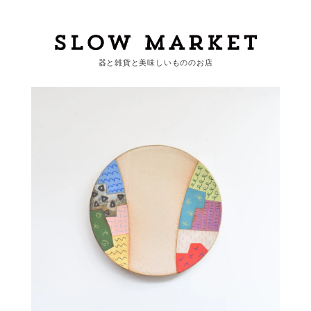
器と雑貨と美味しいもののお店
カートを見る
カテゴリーから探す
作家・ブランドから探す
支払
・
配送について
会員登録
ログイン
お問い合わせ
ショップからのお知らせ