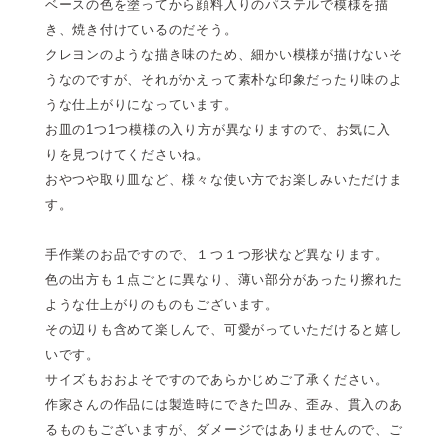
ベースの色を塗ってから顔料入りのパステルで模様を描
き、焼き付けているのだそう。
クレヨンのような描き味のため、細かい模様が描けないそ
うなのですが、それがかえって素朴な印象だったり味のよ
うな仕上がりになっています。
お皿の1つ1つ模様の入り方が異なりますので、お気に入
りを見つけてくださいね。
おやつや取り皿など、様々な使い方でお楽しみいただけま
す。
手作業のお品ですので、１つ１つ形状など異なります。
色の出方も１点ごとに異なり、薄い部分があったり擦れた
ような仕上がりのものもございます。
その辺りも含めて楽しんで、可愛がっていただけると嬉し
いです。
サイズもおおよそですのであらかじめご了承ください。
作家さんの作品には製造時にできた凹み、歪み、貫入のあ
るものもございますが、ダメージではありませんので、ご