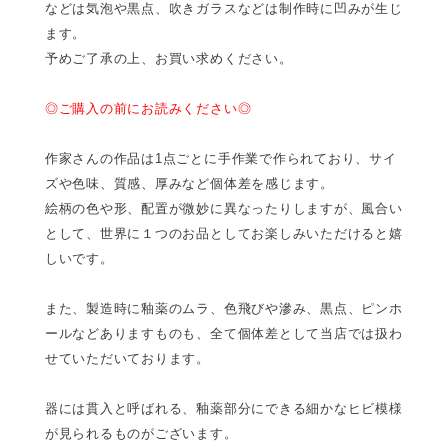
などは気泡や黒点、吹きガラスなどは制作時に凹みが生じ
ます。
予めご了承の上、お買い求めください。
◎ご購入の前にお読みください◎
作家さんの作品は1点ごとに手作業で作られており、サイ
ズや色味、質感、厚みなど個体差を感じます。
絵柄の色や形、配置が微妙に異なったりしますが、風合い
として、世界に１つのお品としてお楽しみいただけると嬉
しいです。
また、製造時に釉薬のムラ、色飛びや滲み、黒点、ピンホ
ールなどありますものも、全て個体差として当店では扱わ
せていただいております。
器には貫入と呼ばれる、釉薬部分にできる細かなヒビ模様
が見られるものがございます。