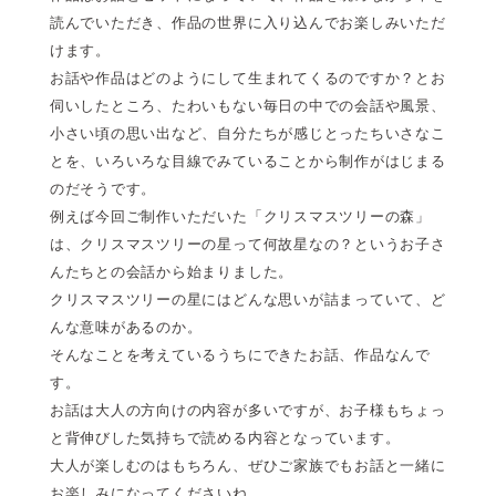
読んでいただき、作品の世界に入り込んでお楽しみいただ
けます。
お話や作品はどのようにして生まれてくるのですか？とお
伺いしたところ、たわいもない毎日の中での会話や風景、
小さい頃の思い出など、自分たちが感じとったちいさなこ
とを、いろいろな目線でみていることから制作がはじまる
のだそうです。
例えば今回ご制作いただいた「クリスマスツリーの森」
は、クリスマスツリーの星って何故星なの？というお子さ
んたちとの会話から始まりました。
クリスマスツリーの星にはどんな思いが詰まっていて、ど
んな意味があるのか。
そんなことを考えているうちにできたお話、作品なんで
す。
お話は大人の方向けの内容が多いですが、お子様もちょっ
と背伸びした気持ちで読める内容となっています。
大人が楽しむのはもちろん、ぜひご家族でもお話と一緒に
お楽しみになってくださいね。