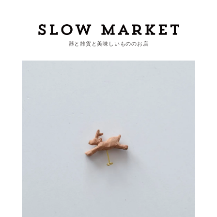
器と雑貨と美味しいもののお店
カートを見る
カテゴリーから探す
作家・ブランドから探す
支払
・
配送について
会員登録
ログイン
お問い合わせ
ショップからのお知らせ