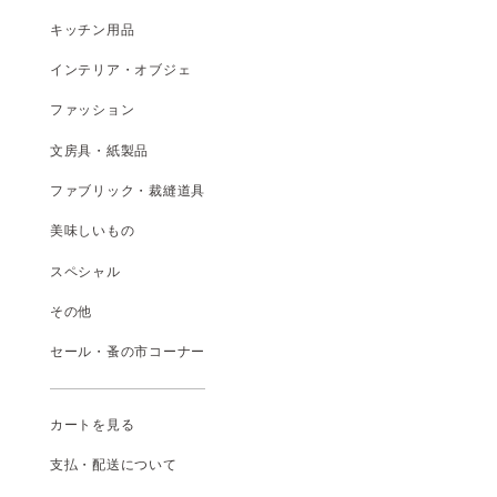
キッチン用品
インテリア・オブジェ
ファッション
文房具・紙製品
ファブリック・裁縫道具
美味しいもの
スペシャル
その他
セール・蚤の市コーナー
カートを見る
支払
・
配送について