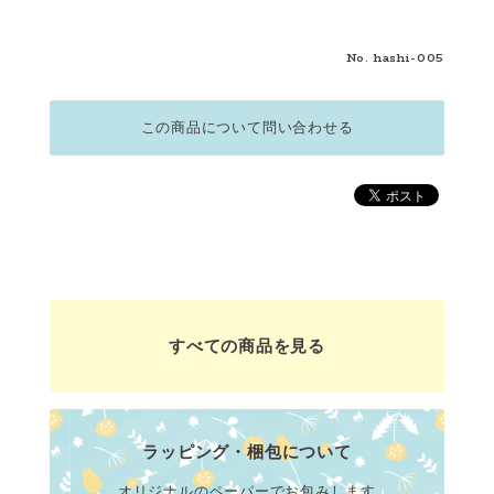
No. hashi-005
この商品について問い合わせる
すべての商品を見る
ラッピング・梱包について
オリジナルのペーパーでお包みします