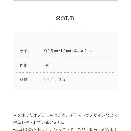
SOLD
サイズ
約2.5cm×1.3cm×厚み0.7cm
作家
845
材質
ケヤキ、真鍮
木を使ったオブジェをはじめ、イラストやデザインなどで
作品を作られている845さん。
作品はお話とセットになっていて、作品を眺めながら本を