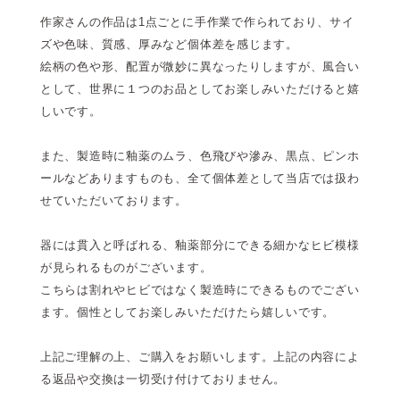
作家さんの作品は1点ごとに手作業で作られており、サイ
ズや色味、質感、厚みなど個体差を感じます。
絵柄の色や形、配置が微妙に異なったりしますが、風合い
として、世界に１つのお品としてお楽しみいただけると嬉
しいです。
また、製造時に釉薬のムラ、色飛びや滲み、黒点、ピンホ
ールなどありますものも、全て個体差として当店では扱わ
せていただいております。
器には貫入と呼ばれる、釉薬部分にできる細かなヒビ模様
が見られるものがございます。
こちらは割れやヒビではなく製造時にできるものでござい
ます。個性としてお楽しみいただけたら嬉しいです。
上記ご理解の上、ご購入をお願いします。上記の内容によ
る返品や交換は一切受け付けておりません。